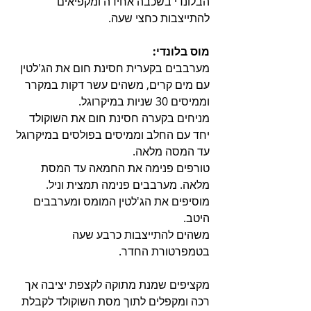
הבלונדי בשכבה אחידה ומקפיאים 
להתייצבות כחצי שעה.
מוס בלונדי:
מערבבים בקערית חסינת חום את הג'לטין 
עם מים קרים, משהים עשר דקות במקרר 
וממיסים 30 שניות במיקרוגל.
מניחים בקערה חסינת חום את השוקולד 
יחד עם החלב וממיסים בפולסים במיקרוגל 
עד המסה מלאה.
טורפים פנימה את החמאה עד המסת 
מלאה. מערבבים פנימה תמצית וניל.
מוסיפים את הג'לטין המומס ומערבבים 
היטב.
משהים להתייצבות כרבע שעה 
בטמפרטורת החדר.
מקציפים שמנת מתוקה לקצפת יציבה אך 
רכה ומקפלים לתוך מסת השוקולד לקבלת 