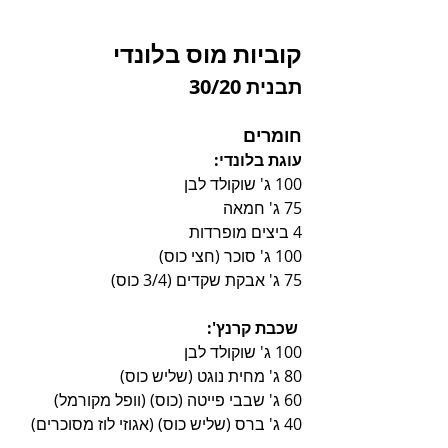
קוביות מוס בלונדי
תבנית 30/20 
חומרים
עוגת בלונדי:
100 ג' שוקולד לבן
75 ג' חמאה
4 ביצים מופרדות
100 ג' סוכר (חצי כוס)
75 ג' אבקת שקדים (3/4 כוס)
 שכבת קרנץ':
100 ג' שוקולד לבן
80 ג' מחית נוגט (שליש כוס)
60 ג' שבבי פייטה (כוס) (וופל מקורמל)
40 ג' ברס (שליש כוס) (אגוזי לוז מסוכרים)