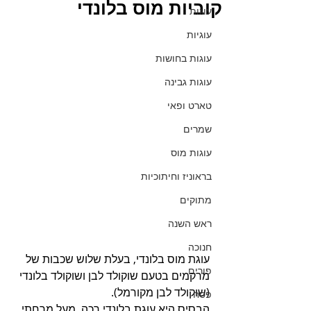
קוביות מוס בלונדי
עוגות
עוגיות
עוגות בחושות
עוגות גבינה
טארט ופאי
שמרים
עוגות מוס
בראוניז וחיתוכיות
מתוקים
ראש השנה
חנוכה
עוגת מוס בלונדי, בעלת שלוש שכבות של 
פורים
מרקמים בטעם שוקולד לבן ושוקולד בלונדי 
(שוקולד לבן מקורמל).
פסח
הבסיס היא עוגת בלונדי רכה, מעל מרחתי 