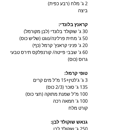
2 ג' מלח (רבע כפית)
ביצה
קראנץ בלונדי:
30 ג' שוקולד בלונדי (לבן מקורמל)
50 ג' מחית פרלינה/נוגט (שליש כוס)
20 ג' פניני קראנץ' קרמל (כף)
60 ג' שבבי פייטה/ קורנפלקס תירס טבעי 
גרוס (כוס)
טופי קרמל:
3 ג' ג'לטין+15 מ"ל מים קרים
135 ג' סוכר (2/3 כוס)
100 מ"ל שמנת מתוקה (חצי כוס)
100 ג' חמאה רכה
קורט מלח
גנאש שוקולד לבן:
250 ג' שוקולד לבן