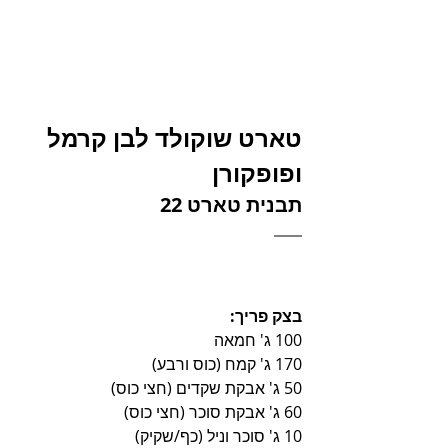
טארט שוקולד לבן קרמל 
ופופקורן
תבנית טארט 22
בצק פריך:
100 ג' חמאה
170 ג' קמח (כוס ורבע)
50 ג' אבקת שקדים (חצי כוס)
60 ג' אבקת סוכר (חצי כוס)
10 ג' סוכר וניל (כף/שקיק)