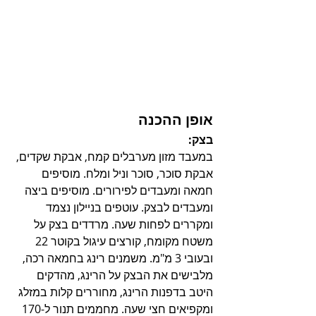
אופן ההכנה
בצק:
במעבד מזון מערבלים קמח, אבקת שקדים, 
אבקת סוכר, סוכר וניל ומלח. מוסיפים 
חמאה ומעבדים לפירורים. מוסיפים ביצה 
ומעבדים לבצק. עוטפים בניילון נצמד 
ומקררים לפחות שעה. מרדדים בצק על 
משטח מקומח, קורצים עיגול בקוטר 22 
ובעובי 3 מ"מ. משמנים רינג בחמאה רכה, 
מלבישים את הבצק על הרינג, מהדקים 
היטב בדפנות הרינג, מחוררים קלות במזלג 
ומקפיאים חצי שעה. מחממים תנור ל-170 