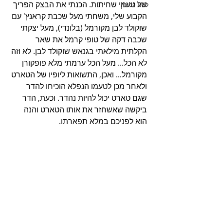
של טעמי שחיתות. הכנתי את הבצק הפריך 
ללא גלוטן
הקבוע שלי, משחתי מעל שכבת קראנץ' עם 
שוקולד לבן מקורמל (בלונדי), מעל יצקתי 
שכבה דקה של טופי קרמל את שאר 
הקלתית מילאתי בגנאש שוקולד לבן. לא וזה 
לא הכל... מעל הכל ערמתי מלא פופקורן 
מקורמל... ואכן, התשואות ליופיו של הטארט 
ולאחר מכן לטעמו הנפלא הוכיחו להדר 
שגם טארט יכול להיות נהדר. וכעת, הדר 
ביקשה שאשחזר את אותו הטארט והנה 
הוא לפניכם במלא תפארתו. 