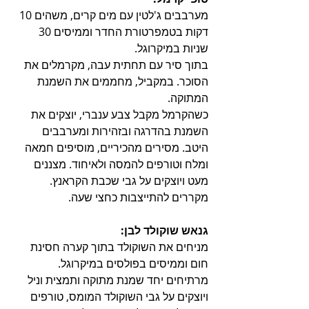
מערבבים ג'לטין עם מים קרים, משהים 10 
דקות בטמפרטורת החדר וממיסים 30 
שניות במיקרוגל.
בתוך סיר עם תחתית עבה, מקרמלים את 
הסוכר. במקביל, מחממים את השמנת 
המתוקה.
כשהקרמל מקבל צבע ענברי, יוצקים את 
השמנת בהדרגה ובזהירות ומערבבים 
היטב. מסירים מהכיריים, מוסיפים חמאה 
ומלח וטורפים להמסה ולאיחוד. מצננים 
מעט ויוצקים על גבי שכבת הקראנץ. 
מקררים להתייצבות כחצי שעה.
גנאש שוקולד לבן:
מניחים את השוקולד בתוך קערה חסינת 
חום וממיסים בפולסים במיקרוגל. 
מרתיחים יחד שמנת מתוקה ותמצית וניל 
ויוצקים על גבי השוקולד המומס, טורפים 