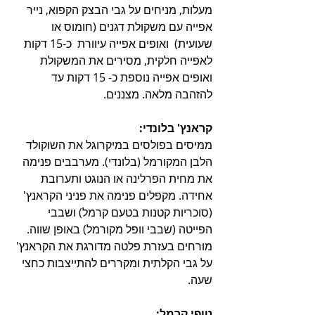
מעלות, מניחים על גבי הבצק הקפוא, נייר 
אפייה עם משקולת דגנים (חומוס או 
שעועית)  ואופים אפייה עיוורת  כ-15 דקות 
לאפייה חלקית, מסירים את המשקולת 
ואופים אפייה נוספת כ- 15 דקות עד 
להזהבה מלאה. מצננים.
קראנץ' בלונדי:
ממיסים בפולסים במיקרוגל את השוקולד 
הלבן המקורמל (בלונדי). מערבבים פנימה 
את מחית הפרלינה או הנוגט ותערובת 
אחידה. מקפלים פנימה את פניני הקראנץ' 
(סוכריות קטנות בטעם קרמל) ושבבי 
הפייטה (שבבי וופל מקורמל) באופן שווה. 
מורחים בעזרת פלטה מדורגת את הקראנץ' 
על גבי הקלתית ומקררים להתייצבות כחצי 
שעה. 
טופי קרמל: