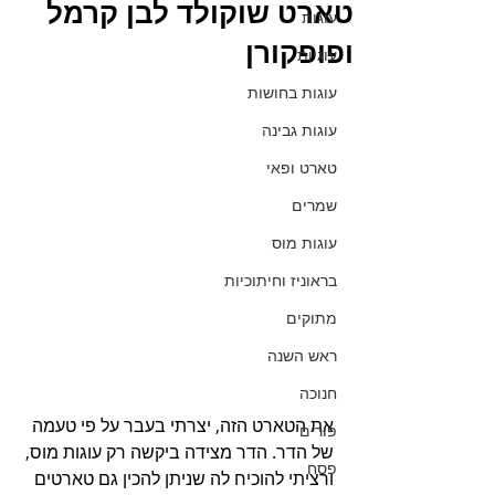
טארט שוקולד לבן קרמל
עוגות
ופופקורן
עוגיות
עוגות בחושות
עוגות גבינה
טארט ופאי
שמרים
עוגות מוס
בראוניז וחיתוכיות
מתוקים
ראש השנה
חנוכה
את הטארט הזה, יצרתי בעבר על פי טעמה 
פורים
של הדר. הדר מצידה ביקשה רק עוגות מוס, 
פסח
ורציתי להוכיח לה שניתן להכין גם טארטים 