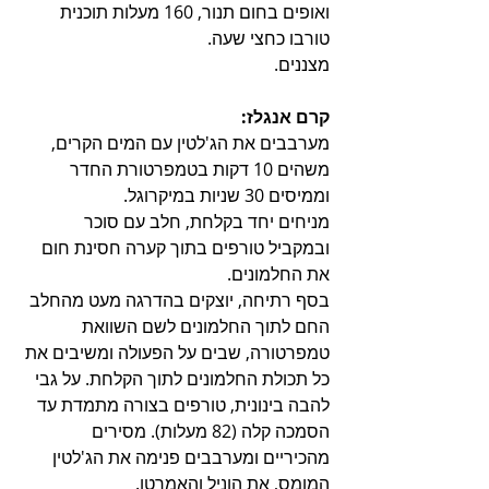
ואופים בחום תנור, 160 מעלות תוכנית 
טורבו כחצי שעה.
מצננים.
קרם אנגלז:
מערבבים את הג'לטין עם המים הקרים, 
משהים 10 דקות בטמפרטורת החדר 
וממיסים 30 שניות במיקרוגל.
מניחים יחד בקלחת, חלב עם סוכר 
ובמקביל טורפים בתוך קערה חסינת חום 
את החלמונים.
בסף רתיחה, יוצקים בהדרגה מעט מהחלב 
החם לתוך החלמונים לשם השוואת 
טמפרטורה, שבים על הפעולה ומשיבים את 
כל תכולת החלמונים לתוך הקלחת. על גבי 
להבה בינונית, טורפים בצורה מתמדת עד 
הסמכה קלה (82 מעלות). מסירים 
מהכיריים ומערבבים פנימה את הג'לטין 
המומס, את הוניל והאמרטו.