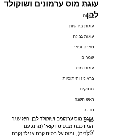
עוגת מוס ערמונים ושוקולד
עוגות
לבן
עוגיות
עוגות בחושות
עוגות גבינה
טארט ופאי
שמרים
עוגות מוס
בראוניז וחיתוכיות
מתוקים
ראש השנה
חנוכה
עוגת מוס ערמונים ושוקולד לבן, היא עוגה 
פורים
המורכבת מבסיס דקואז' (מרנג עם 
פסח
שקדים),  ומוס על בסיס קרם אנגלז (קרם 