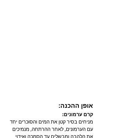
אופן ההכנה:
קרם ערמונים:
מניחים בסיר קטן את המים והסוכרים יחד 
עם הערמונים, לאחר ההרתחה, מנמיכים 
את הלהבה ומבשלים עד הסמכה ואידוי 