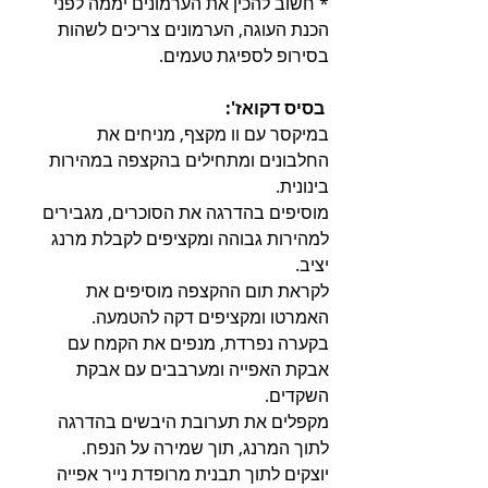
* חשוב להכין את הערמונים יממה לפני 
הכנת העוגה, הערמונים צריכים לשהות 
בסירופ לספיגת טעמים.
 בסיס דקואז':
במיקסר עם וו מקצף, מניחים את 
החלבונים ומתחילים בהקצפה במהירות 
בינונית.
מוסיפים בהדרגה את הסוכרים, מגבירים 
למהירות גבוהה ומקציפים לקבלת מרנג 
יציב.
לקראת תום ההקצפה מוסיפים את 
האמרטו ומקציפים דקה להטמעה.
בקערה נפרדת, מנפים את הקמח עם 
אבקת האפייה ומערבבים עם אבקת 
השקדים.
מקפלים את תערובת היבשים בהדרגה 
לתוך המרנג, תוך שמירה על הנפח.
יוצקים לתוך תבנית מרופדת נייר אפייה 