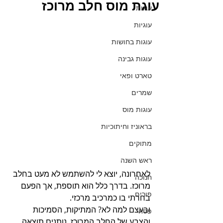
עוגת מוס חלב מרוכז
עוגות
עוגיות
עוגות בחושות
עוגות גבינה
טארט ופאי
שמרים
עוגות מוס
בראוניז וחיתוכיות
מתוקים
ראש השנה
לאחרונה, יוצא לי להשתמש לא מעט בחלב 
חנוכה
מרוכז. בדרך כלל הוא תוספת, אך הפעם 
פורים
בחרתי בו כמרכיב מרכזי.
ובעצם למה לא? המתיקות, הסמיכות 
פסח
והצבע של החלב המרוכז, נותנים תוצאה 