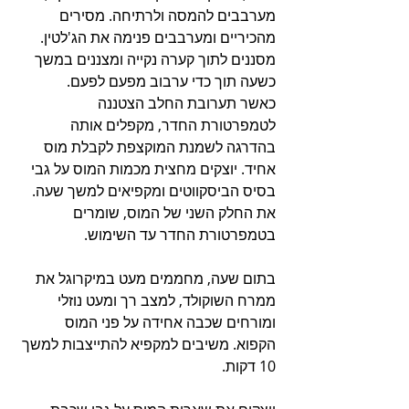
מערבבים להמסה ולרתיחה. מסירים 
מהכיריים ומערבבים פנימה את הג'לטין.
מסננים לתוך קערה נקייה ומצננים במשך 
כשעה תוך כדי ערבוב מפעם לפעם.
כאשר תערובת החלב הצטננה 
לטמפרטורת החדר, מקפלים אותה 
בהדרגה לשמנת המוקצפת לקבלת מוס 
אחיד. יוצקים מחצית מכמות המוס על גבי 
בסיס הביסקווטים ומקפיאים למשך שעה.
את החלק השני של המוס, שומרים 
בטמפרטורת החדר עד השימוש.
בתום שעה, מחממים מעט במיקרוגל את 
ממרח השוקולד, למצב רך ומעט נוזלי 
ומורחים שכבה אחידה על פני המוס 
הקפוא. משיבים למקפיא להתייצבות למשך 
10 דקות.