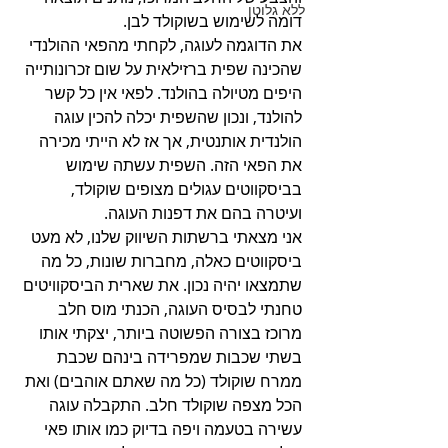
ללא גלוטן
דומה לשימוש בשוקולד לבן.
את הדוגמה לעוגה, לקחתי מהפאי ההולנדי 
שהכינה שפית ברזילאית על שום זכרונותייה 
היפים מטיולה בהולנד. לפאי אין כל קשר 
להולנד, ונכון שהשפית יכלה להכין עוגה 
הולנדית אותנטית, אך אז לא הייתי מכירה 
את הפאי הזה. השפית עשתה שימוש 
בביסקווטים עגולים מצופים שוקולד, 
ועיטרה בהם את דפנות העוגה.
אני מצאתי ברשתות השיווק שלנו, לא מעט 
ביסקווטים כאלה, מחברות שונות, כל מה 
שתמצאו יהיה נכון. את שארית הביסקוויטים 
טחנתי לבסיס העוגה, הכנתי מוס חלב 
מרוכז בצורה הפשוטה ביותר, יצקתי אותו 
בשתי שכבות שמפרידה בינהם שכבת 
ממרח שוקולד (כל מה שאתם אוהבים) ואת 
הכל מצפה שוקולד חלב. התקבלה עוגה 
עשירה בטעמה ויפה בדיוק כמו אותו פאי 