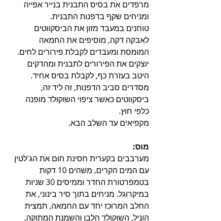
מרפדים את בסיס התבנית בנייר אפייה 
ומניחים שקף בדפנות התבנית.
טוחנים במעבד מזון את הביסקווטים 
לאבקה דקה, מוסיפים את החמאה 
המומסת ומעבדים לקבלת פירורים לחים. 
יוצקים את הפירורים לתבנית ומהדקים 
היטב בעזרת כף, לקבלת בסיס אחיד.
מסדרים סביב הדפנות, זה ליד זה, 
ביסקווטים כאשר ציפוי השוקולד מופנה 
כלפי חוץ.
מקפיאים עד השלב הבא.
מוס:
מערבבים בקערית חסינת חום את הג'לטין 
עם המים הקרים, משהים 10 דקות 
בטמפרטורת החדר וממיסים 30 שניות 
במיקרוגל. מניחים בתוך סיר בינוני, את 
החלב המרוכז יחד עם החמאה, תמצית 
הוניל, השוקולד הלבן והשמנת המתוקה, 