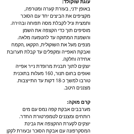
עוגת שוקולד:
באופן ידני, בעזרת קערה ומטרפה, 
מקציפים את הביצים יחד עם הסוכר 
ותמצית וניל לקבלת מסה תפוחה ובהירה. 
מוסיפים תוך כדי הקצפה את השמן 
והשמנת המתוקה עד להטמעה מלאה.
מנפים מעל את השוקולית, הקקאו ,הקמח 
ואבקת האפייה ומקפלים עד קבלת תערובת 
אחידה וחלקה.
יוצקים לתוך תבנית מרופדת נייר אפייה 
ואופים בחום תנור, 160 מעלות בתוכנית 
טורבו למשך כ-18 דקות עד התייצבות. 
מצננים היטב.
קרם מוקה:
מערבבים אבקת קפה נמס עם מים 
רותחים ומצננים לטמפרטורת החדר.
יוצקים לקערת ההקצפה את גבינת 
המסקרפונה עם אבקת הסוכר ובעזרת לקקן 