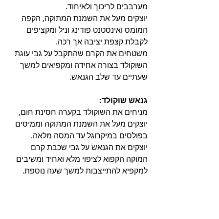
מערבבים לריכוך ולאיחוד.
יוצקים מעל את השמנת המתוקה, הקפה 
המומס ואינסטנט פודינג וניל ומקציפים 
לקבלת קצפת יציבה אך רכה.
משטחים את הקרם שהתקבל על גבי עוגת 
השוקולד בצורה אחידה ומקפיאים למשך 
שעתיים עד שלב הגנאש.
גנאש שוקולד:
מניחים את השוקולד בקערה חסינת חום, 
יוצקים מעל את השמנת המתוקה וממיסים 
בפולסים במיקרוגל עד המסה מלאה. 
יוצקים את הגנאש על גבי שכבת קרם 
המוקה הקפוא לציפוי מלא ואחיד ומשיבים 
למקפיא להתייצבות למשך שעה נוספת.
מפשירים במקרר כשעתיים לפני ההגשה.
שומרים בכלי אטום במקפיא או במקרר.