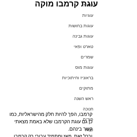
עוגת קרמבו מוקה
עוגות
עוגיות
עוגות בחושות
עוגות גבינה
טארט ופאי
שמרים
עוגות מוס
בראוניז וחיתוכיות
מתוקים
ראש השנה
חנוכה
קרמבו, הפך להיות חלק מהישראליות, כמו 
פורים
כן גם עוגת הקרמבו שלא באמת מצאתי 
קשר בינהם.
פסח
ובכל זאת, מאז ומתמיד עבורי רק קרמבו 