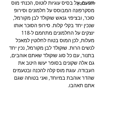
הפעם, על בסיס עוגיות לוטוס, הכנתי מוס 
ללא גלוטן
מסקרפונה המבוסס על חלמונים וסירופ 
סוכר, ובציפוי גנאש שוקולד לבן מקורמל, 
שנכין יחד בקלי קלות. סירופ הסוכר אותו 
יוצקים על החלמונים מתחמם ל-118 
מעלות, לכן המוס בטוח לחלוטין למאכל 
לנשים הרות. שוקולד לבן מקורמל, נכין יחד 
בתנור, עם כל סוג שוקולד שאתם אוהבים, 
גם אלה שקונים בסופר יעשו היטב את 
העבודה. עוגת מוס קלה להכנה ובטעמים 
שהדר אוהבת במיוחד, ואני בטוחה שגם 
אתם תאהבו. 