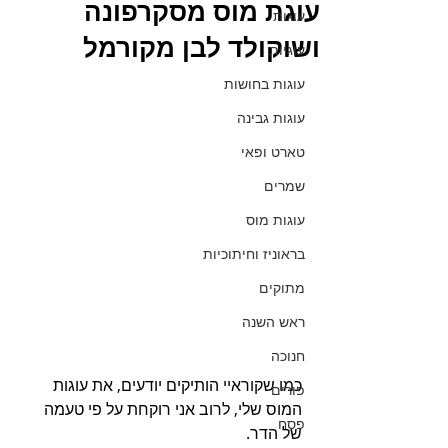
עוגת מוס מסקרפונה
עוגות
ושוקולד לבן מקורמל
עוגיות
עוגות בחושות
עוגות גבינה
טארט ופאי
שמרים
עוגות מוס
בראוניז וחיתוכיות
מתוקים
ראש השנה
חנוכה
כמו שקוראיי הותיקים יודעים, את עוגות 
פורים
המוס שלי, לרוב אני רוקחת על פי טעמה 
פסח
של הדר. 