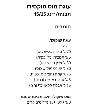
עוגת מוס טוקסידו
תבנית/רינג 15/25
חומרים
עוגת שוקולד:
ביצה
70 ג' סוכר (שליש כוס)
5 ג' תמצית וניל (כפית)
50 ג' שמן (רבע כוס)
80 ג' יוגורט (שליש כוס)
75 ג' קמח (חצי כוס+כפית)
5 ג' אבקת אפייה (כפית)
15 ג' אבקת קקאו (כף וחצי)
מוס שוקולד חלב וגבינת שמנת:
3 ג' ג'לטין+15 מ"ל מים קרים