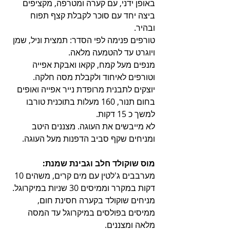
באופן ידני, עם קערה ומטרפה, מקציפים 
ביצה יחד עם סוכר לקבלת קצף תפוח 
ובהיר.
טורפים פנימה לפי הסדר: תמצית וניל, שמן 
ויוגרט עד להטמעה מלאה.
מנפים מעל קמח, קקאו ואבקת אפייה 
וטורפים לאיחוד ולקבלת מסה חלקה.
יוצקים לתבנית מרופדת נייר אפייה ואופים 
בחום תנור, 160 מעלות בתוכנית טורבו 
למשך כ 15 דקות.
לא מייבשים את העוגה. מצננים היטב 
ומניחים שקף סביב הדפנות מעל העוגה.
מוס שוקולד חלב וגבינת שמנת:
מערבבים ג'לטין עם מים קרים, משהים 10 
דקות במקרר וממיסים 30 שניות במיקרוגל.
מניחים שוקולד בקערה חסינת חום, 
ממיסים בפולסים במיקרוגל עד המסה 
מלאה ומצננים.