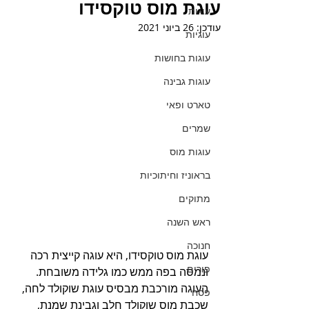
עוגת מוס טוקסידו
עוגות
עודכן:
26 ביוני 2021
עוגיות
עוגות בחושות
עוגות גבינה
טארט ופאי
שמרים
עוגות מוס
בראוניז וחיתוכיות
מתוקים
ראש השנה
חנוכה
עוגת מוס טוקסידו, היא עוגה קייצית רכה 
פורים
ונמסה בפה ממש כמו גלידה משובחת. 
העוגה מורכבת מבסיס עוגת שוקולד לחה, 
פסח
שכבת מוס שוקולד חלב וגבינת שמנת, 