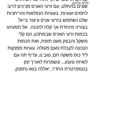
ללא גלוטן
שונים בהחלט. עם זרעי האניס מכינים לרוב 
לחמים ועוגיות. בעוגיות הנפלאות והריחניות 
שלנו נשתמש בזרעי אניס וניצור בייגל 
בצורה מיוחדת אך קלה להכנה.  אל תמעיטו 
בכמות זרעי האניס שבמתכון, הם קלי 
משקל והבצק מעט תופח, זאת הכמות 
הנכונה לקבלת טעם מעולה. עוגיות מפנקות 
ליד כוס משקה חם, טוב נו, עדיף תה עם 
לואיזה ונענע... ונשמרות לאורך זמן 
בטמפרטרת החדר, יאללה בואו נתפנק. 