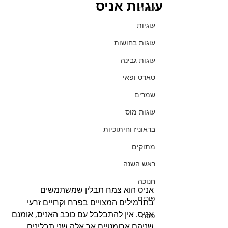
עוגיות אניס
עוגות
עוגיות
עוגות בחושות
עוגות גבינה
טארט ופאי
שמרים
עוגות מוס
בראוניז וחיתוכיות
מתוקים
ראש השנה
חנוכה
אניס הוא צמח תבלין שמשתמשים 
פורים
בתרמילים המצויים בפרח וקרויים זרעי 
אניס. אין להתבלבל עם כוכב האניס, אומנם 
פסח
שניהם ארומטיים אך אלה שני תבלינים 