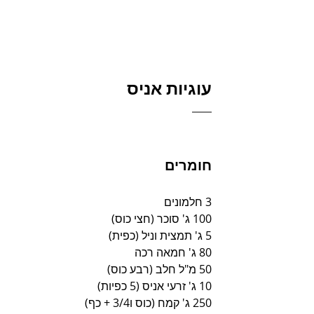
עוגיות אניס
חומרים
3 חלמונים
100 ג' סוכר (חצי כוס)
5 ג' תמצית וניל (כפית)
80 ג' חמאה רכה
50 מ"ל חלב (רבע כוס)
10 ג' זרעי אניס (5 כפיות)
250 ג' קמח (כוס ו3/4 + כף)