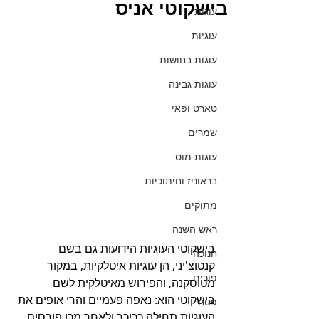
בישקוטי אניס
עוגות
עוגיות
עוגות בחושות
עוגות גבינה
טארט ופאי
שמרים
עוגות מוס
בראוניז וחיתוכיות
מתוקים
ראש השנה
בישקוטי העוגיות הידועות גם בשם 
חנוכה
קנטוצ'יני, הן עוגיות איטלקיות, במקור 
פורים
מטוסקנה, והפירוש מאיטלקית לשם 
בישקוטי הוא: נאפה פעמיים והרי אופים את 
פסח
העוגיות תחילה ככיכר ולאחר מכן פורסים 