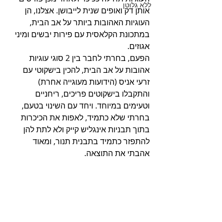
ללא גלוטן
אותן דק ואופים שנית לייבושן. אצלנו, הן 
העוגיות האהובות ביותר על אב הבית, 
במתכונת הקלאסית עם פירות יבשים ומיני 
אגוזים.
הפעם, בחרתי לחבר בין 2 סוגי עוגיות 
אהובות על אב הבית, להכין בישקוטי עם 
זרעי אניס (הידועות מעוגייה אחרת) 
והתקבלו בישקוטים פריכים, ריחניים 
וטעימים במיוחד. ויחד עם השינוי בטעם, 
בחרתי שלא כתמיד, לאפות את הכיכרות 
בתוך תבניות אינגליש קייק ולא לתת להן 
להתפזר כתמיד בתבנית תנור, ומאוד 
אהבתי את התוצאה. 