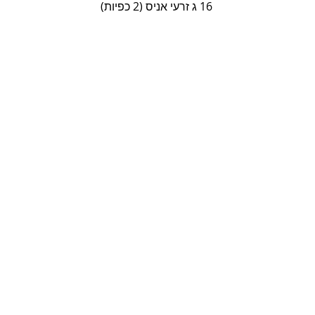
16 ג זרעי אניס (2 כפיות)