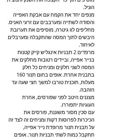
הוניל.
מנפים יחד את הקמח עם אבקת האפייה 
והסודה לשתייה ומערבבים עם זרעי האניס.
מחליפים לוו גיטרה, מוסיפים את תערובת 
היבשים לתוך המסה שהתקבלה ומערבלים 
לאיחוד.
מרפדים 2 תבניות אינגליש קייק קטנות 
בנייר אפייה, וביידים רטובות מחלקים את 
המסה לשני חלקים ומניחים כל חלק 
בתבנית אחרת. אופים בחום תנור 160 
מעלות, תוכנית טורבו למשך חצי שעה עד 
הזהבה.
מצננים היטב לפני שפורסים, אחרת 
העוגיות יתפוררו.
עם סכין מסור משוננת, פורסים את 
הכיכרות לפרוסות דקות ומניחים זה לצד זה 
על תבנית תנור מרופדת נייר אפייה, 
תתקבל כמות לשתי תבניות תנור. אופים 