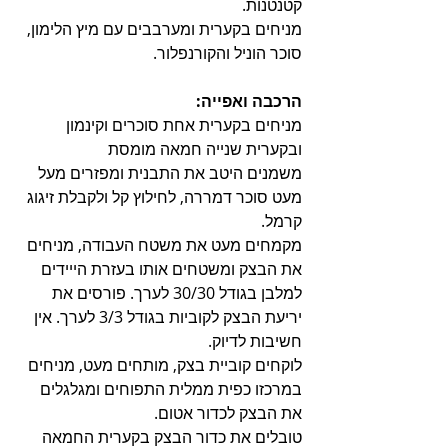
קטנטנות.
מניחים בקערית ומערבבים עם מיץ הלימון, 
סוכר הוניל והקורנפלור.
הרכבה ואפייה:
מניחים בקערית אחת סוכרים וקינמון 
ובקערית שנייה חמאה מומסת
משמנים היטב את התבנית ומפזרים מעל 
מעט סוכר דמררה, לחילוץ קל ולקבלת זיגוג 
קרמל.
מקמחים מעט את משטח העבודה, מניחים 
את הבצק ומשטחים אותו בעזרת הייידים 
למלבן בגודל 30/30 לערך. פורסים את 
יריעת הבצק לקוביות בגודל 3/3 לערך. אין 
חשיבות לדיוק. 
לוקחים קוביית בצק, מותחים מעט, מניחים 
במרכזו כפית ממלית התפוחים ומגלגלים 
את הבצק לכדור אטום.
טובלים את כדור הבצק בקערית החמאה 