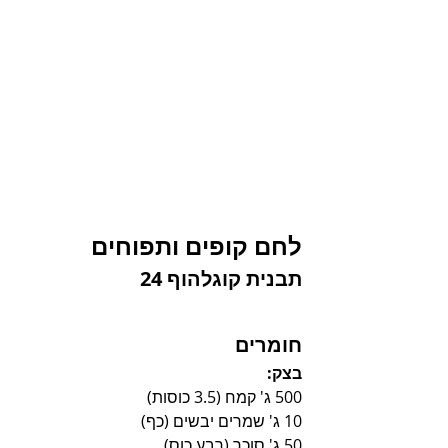
לחם קופים ותפוחים
תבנית קוגלהוף 24
חומרים
בצק:
500 ג' קמח (3.5 כוסות)
10 ג' שמרים יבשים (כף)
50 ג' סוכר (רבע כוס)