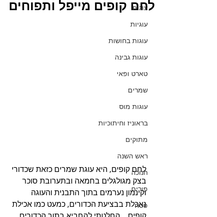
לחם קופים מייפל ותפוחים
עוגות
עוגיות
עוגות בחושות
עוגות גבינה
טארט ופאי
שמרים
עוגות מוס
בראוניז וחיתוכיות
מתוקים
ראש השנה
לחם קופים, היא עוגת שמרים כזאת שכדורי 
חנוכה
בצק מגולגלים בחמאה ובתערובת סוכר 
פורים
וקינמון נערמים בתוך התבנית והעוגה 
נאכלת בבציעת הכדורים, כמעט כמו אכילת 
פסח
קופים... החלטתי להחביא בתוך הכדורים, 