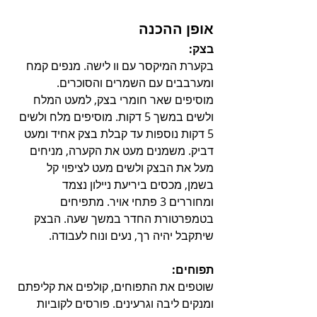
אופן ההכנה
בצק:
בקערת המיקסר עם וו לישה. מנפים קמח 
ומערבבים עם השמרים והסוכרים.
מוסיפים שאר חומרי בצק, למעט המלח 
ולשים במשך 5 דקות. מוסיפים מלח ולשים 
5 דקות נוספות עד קבלת בצק אחיד ומעט 
דביק. משמנים מעט את הקערה, מניחים 
מעל את הבצק ולשים מעט לציפוי קל 
בשמן, מכסים ביריעת ניילון נצמד 
ומחוררים 3 פתחי אויר. מתפיחים 
בטמפרטורת החדר במשך שעה. הבצק 
שיתקבל יהיה רך, נעים ונוח לעבודה. 
תפוחים:
שוטפים את התפוחים, קולפים את קליפתם 
ומנקים ליבה וגרעינים. פורסים לקוביות 