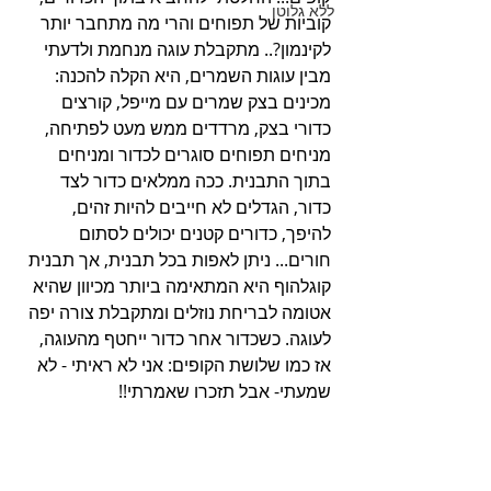
ללא גלוטן
קוביות של תפוחים והרי מה מתחבר יותר 
לקינמון?.. מתקבלת עוגה מנחמת ולדעתי 
מבין עוגות השמרים, היא הקלה להכנה: 
מכינים בצק שמרים עם מייפל, קורצים 
כדורי בצק, מרדדים ממש מעט לפתיחה, 
מניחים תפוחים סוגרים לכדור ומניחים 
בתוך התבנית. ככה ממלאים כדור לצד 
כדור, הגדלים לא חייבים להיות זהים, 
להיפך, כדורים קטנים יכולים לסתום 
חורים... ניתן לאפות בכל תבנית, אך תבנית 
קוגלהוף היא המתאימה ביותר מכיוון שהיא 
אטומה לבריחת נוזלים ומתקבלת צורה יפה 
לעוגה. כשכדור אחר כדור ייחטף מהעוגה, 
אז כמו שלושת הקופים: אני לא ראיתי - לא 
שמעתי- אבל תזכרו שאמרתי!!