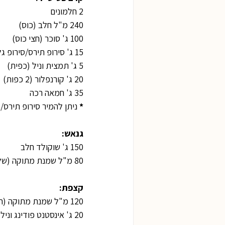
2 חלמונים
240 מ"ל חלב (כוס)
100 ג' סוכר (חצי כוס)
15 ג' סירופ תירס/סירופ גלוקוזה (כף) 
5 ג' תמצית וניל (כפית)
20 ג' קורנפלור (2 כפות)
35 ג' חמאה רכה
*
 ניתן להמיר סירופ תירס
גנאש:
150 ג' שוקולד חלב
80 מ"ל שמנת מתוקה (שליש כוס)
קצפת:
120 מ"ל שמנת מתוקה (חצי כוס)
20 ג' אינסטנט פודינג וניל (2 כפות)