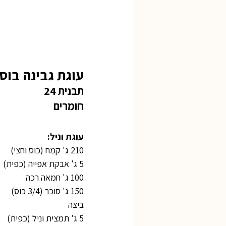
עוגת גבינה בוסט
תבנית 24
חומרים
עוגת וניל:
210 ג' קמח (כוס וחצי)
5 ג' אבקת אפייה (כפית)
100 ג' חמאה רכה
150 ג' סוכר (3/4 כוס)
ביצה
5 ג' תמצית וניל (כפית)