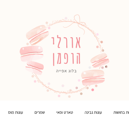
ות בחושות
עוגות גבינה
טארט ופאי
שמרים
עוגות מוס