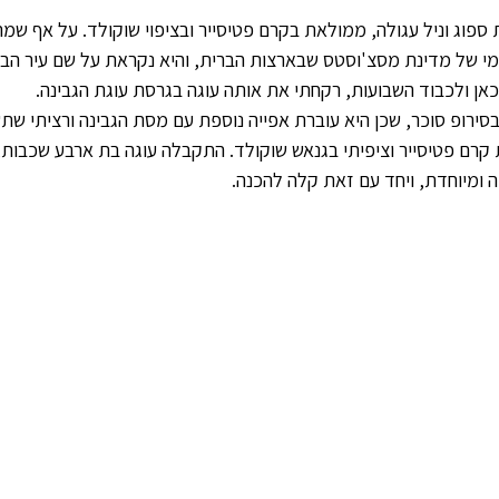
ת ספוג וניל עגולה, ממולאת בקרם פטיסייר ובציפוי שוקולד. על אף שמה,
י של מדינת מסצ'וסטס שבארצות הברית, והיא נקראת על שם עיר הבירה
כאן ולכבוד השבועות, רקחתי את אותה עוגה בגרסת עוגת הגבינה.
בסירופ סוכר, שכן היא עוברת אפייה נוספת עם מסת הגבינה ורציתי שת
קרם פטיסייר וציפיתי בגנאש שוקולד. התקבלה עוגה בת ארבע שכבות,
 ומיוחדת, ויחד עם זאת קלה להכנה. 