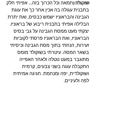
שוקולד וחמאה וכל הכרוך בזה... אפיתי חלק 
ללא גלוטן
בתבנית עגולה בה אכין אחר כך את עוגת 
הגבינה והבראוניז ישמש כבסיס, ואת יתרת 
הבלילה אפיתי בתבנית ריבוע של בראוניז. 
יצקתי מעט ממסת הגבינה על גבי בסיס 
הבראוניז, ואת הבראוניז פרסתי לקוביות 
זעירות, הנחתי בתוך מסת הגבינה וכיסיתי 
בשאר המסה. עיטרתי בשוקולד מומס 
מתוגבר במעט נוטלה ולאחר האפייה 
התקבלה עוגה בשני צבעים, קרמית 
ושוקולדית, יפה ומנחמת. חגיגה אמיתית 
לפה ולעיניים. 