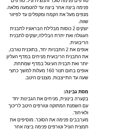
טורפים פנימה סוכר ותמצית וניל. טורפים 
פנימה ביצה אחר ביצה עד להטמעה מלאה.
מנפים מעל את הקמח ומקפלים עד לפיזור 
שווה. 
יוצקים 2 כוסות מבלילת הבראוניז לתבנית 
העגולה ואת יתרת הבלילה,יוצקים לתבנית 
הריבועית.
אופים את 2 התבניות יחד, בתוכנית טורבו, 
את התבנית הריבועית מניחים במדף העליון 
יותר ואת תבנית העיגול במדף שמתחת. 
אופים בחום תנור 160 מעלות למשך כחצי 
שעה עד התייצבות. מצננים היטב.
מסת גבינה:
בקערה בינונית, מניחים את הגבינות יחד 
עם השמנת המתוקה וטורפים היטב לריכוך 
ולאיחוד.
מערבבים פנימה את הסוכר. מוסיפים את 
תמצית הוניל וטורפים פנימה ביצה אחר 