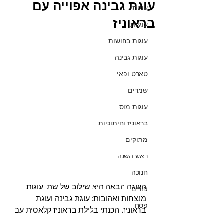
עוגת גבינה אפוייה עם
עוגות
בראוניז
עוגיות
עוגות בחושות
עוגות גבינה
טארט ופאי
שמרים
עוגות מוס
בראוניז וחיתוכיות
מתוקים
ראש השנה
חנוכה
העוגה הבאה היא שילוב של שתי עוגות 
פורים
מנצחות ואהובות: עוגת גבינה ועוגת 
פסח
בראוניז. הכנתי בלילת בראוניז קלאסית עם 