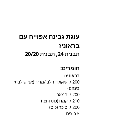
עוגת גבינה אפוייה עם 
בראוניז
תבנית 24, תבנית 20/20
חומרים:
בראוניז:
200 ג' שוקולד חלב /מריר (אני שילבתי 
בינהם)
200 ג' חמאה
210 ג' קמח (כוס וחצי)
200 ג' סוכר (כוס)
5 ביצים