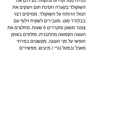
מחית פטל וסירופ גלוקוזה. מניחים את 
השוקולד בקערה חסינת חום ויוצקים את 
הנוזל הרותח על השוקולד. ממיסים רצוי 
בבלנדר מוט. מעבירים לשקית זילוף עם 
צנטר משונן ומקררים 6 שעות. מחלצים את 
העוגה הקפואה מהתבנית, מזלפים באופן 
חופשי על פני העוגה, מקשטים בפרחי 
מאכל ובפטל טרי / מיובש. מפשירים 
במקרר שעתיים לפני ההגשה. 