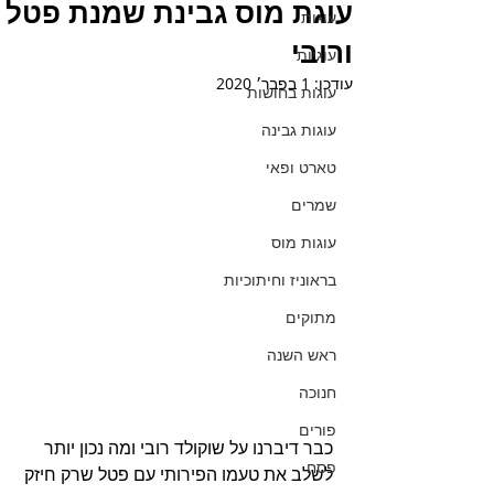
עוגת מוס גבינת שמנת פטל
עוגות
ורובי
עוגיות
עודכן:
1 בפבר׳ 2020
עוגות בחושות
עוגות גבינה
טארט ופאי
שמרים
עוגות מוס
בראוניז וחיתוכיות
מתוקים
ראש השנה
חנוכה
פורים
כבר דיברנו על שוקולד רובי ומה נכון יותר 
פסח
לשלב את טעמו הפירותי עם פטל שרק חיזק 