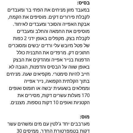
בסיס:
במעבד מזון מניחים את הפתי בר ומעבדים 
לקבלת פירורים דקים. מוסיפים את הקמח, 
אבקת האפייה והסוכר ומעבדים לאיחוד. 
מוסיפים את החמאה והחלב ומעבדים 
לקבלת בצק. מקפלים באופן ידני 2 כפות 
של פטל מיובש עלי ורדים יבשים ומסוכרים 
חתוכים דק. מרפדים את התבנית כולל 
הדפנות בנייר אפייה ומהדקים את הבצק 
באופן שווה על הבסיס והדפנות, הגובה לא 
חייב להיות סימטרי. מקפיאים שעה. מניחים 
בתוך הקלתית הקפואה, נייר אפייה 
וממלאים בשעועית יבשה או חומוס ואופים 
170 מעלות עשרים דקות, מסירים את 
הקטניות ואופים 10 דקות נוספות. מצננים.
מוס:
מערבבים יחד ג'לטין עם מים ומשהים עשר 
דקות בטמפרטורת החדר. ממיסים 30 