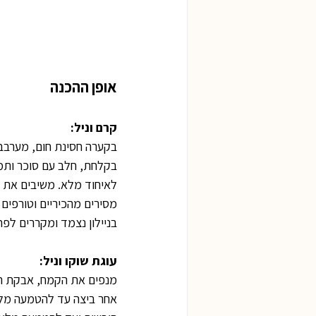
אופן ההכנה
קרם וניל:
בקערה חסינת חום, מערבבי
בקלחת, חלב עם סוכר ותמצ
לאיחוד מלא. משיבים את ת
בניילון נצמד ומקררים לפח
עוגת שוקו וניל:
מנפים את הקמח, אבקת האפ
אחר ביצה עד להטמעה מלאה