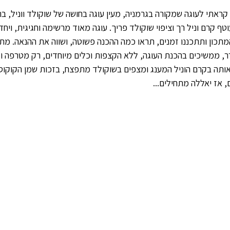
, קראתי לעוגה שמקורה בגרמניה, מעין עוגה בחושה של שוקולד ווניל, 
טף קרם וניל רך וציפוי שוקולד פריך. עוגה מאוד מרשימה וחגיגית, ויח
כון ותתכננו זמנים, תראו כמה ההכנה פשוטה, ושווה את ההנאה. מת
, ממשיכים בהכנת העוגה, ללא הקצפות וכלים מיוחדים, רק מטרפה ו
תה בקרם הוניל המענג ומצפים בשוקולד מתפצח, בזכות שמן הקוקוס 
 אז יאללה מתחילים...