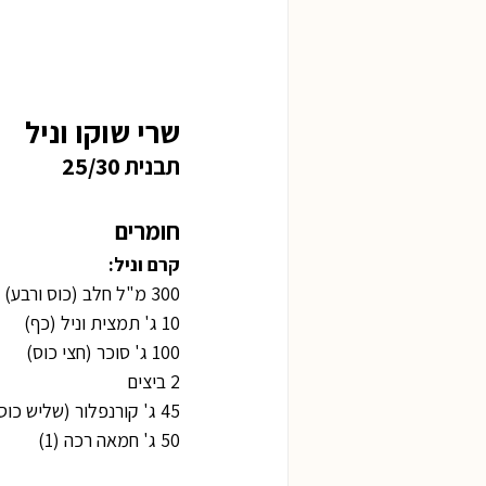
שרי שוקו וניל
תבנית 25/30
חומרים
קרם וניל:
300 מ"ל חלב (כוס ורבע)
10 ג' תמצית וניל (כף)
100 ג' סוכר (חצי כוס)
2 ביצים
45 ג' קורנפלור (שליש כוס)
50 ג' חמאה רכה (1)