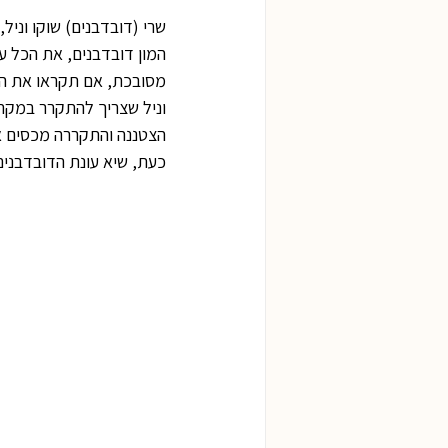
שרי (דובדבנים) שוקו וניל
המון דובדבנים, את הכל עו
מסובכת, אם תקראו את המת
וניל שצריך להתקרר במקרר
הצטננה והתקררה מכסים או
כעת, שיא עונת הדובדבנים,