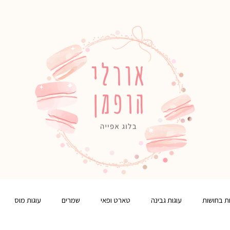
ות בחושות
עוגות גבינה
טארט ופאי
שמרים
עוגות מוס