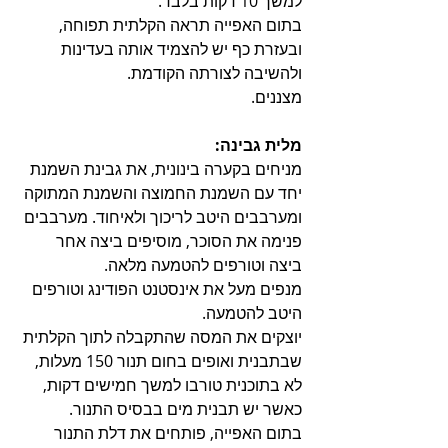
למשך 10 דקות בלבד.
בתום האפייה תראה הקלתית תפוחה, 
ובעזרת כף יש להצמיד אותה בעדינות 
ולהשיבה לצורתה הקודמת.
מצננים.
מלית גבינה:
מניחים בקערה בינונית, את גבינת השמנת 
יחד עם השמנת החמוצה והשמנת המתוקה 
ומערבבים היטב לריכוך ולאיחוד. מערבבים 
פנימה את הסוכר, מוסיפים ביצה אחר 
ביצה וטורפים להטמעה מלאה.
מנפים מעל את אינסטנט הפודינג וטורפים 
היטב להטמעה.
יוצקים את המסה שהתקבלה לתוך הקלתית 
שבתבנית ואופים בחום תנור 150 מעלות, 
לא בתוכנית טורבו למשך חמישים דקות, 
כאשר יש תבנית מים בבסיס התנור.
בתום האפייה, פותחים את דלת התנור 