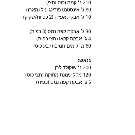
210 ג׳ קמח (כוס וחצי)
80 ג׳ אינסטנט פודינג וניל (מארז)
10 ג׳ אבקת אפייה (2 כפיות/שקיק)
30 ג׳ אבקת קפה נמס (3 כפות)
4 ג׳ אבקת קקאו (חצי כפית)
60 מ״ל מים חמים (רבע כוס)
גנאש:
200 ג׳ שוקולד לבן
120 מ״ל שמנת מתוקה (חצי כוס)
5 ג׳ אבקת קפה נמס (כפית)