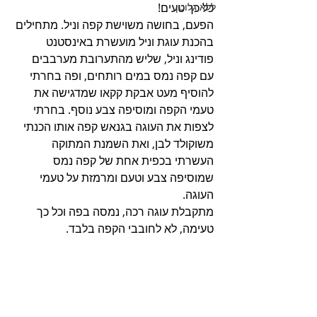
ללא גלוטן
כל כך טעים!
הפעם, בחושה משוישת קפה וניל. מתחילים 
בהכנת עוגת וניל מועשרת באינסטנט 
פודינג וניל, שליש מהתערובת מערבבים 
עם קפה נמס במים רותחים, ופה בחרתי 
להוסיף מעט אבקת קקאו שמדגישה את 
טעמי הקפה ומוסיפה צבע נוסף. בחרתי 
לצפות את העוגה בגנאש קפה אותו הכנתי 
משוקולד לבן, ואת השמנת המתוקה 
העשרתי בכפית אחת של קפה נמס 
שמוסיפה צבע וטעם ומרמזת על טעמי 
העוגה.
מתקבלת עוגה רכה, נמסה בפה וכל כך 
טעימה, לא לחובבי הקפה בלבד.