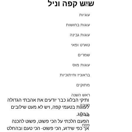
שיש קפה וניל
עוגות
עוגיות
עוגות בחושות
עוגות גבינה
טארט ופאי
שמרים
עוגות מוס
בראוניז וחיתוכיות
מתוקים
ראש השנה
ותיקי הבלוג כבר יודעים את אהבתי הגדולה 
חנוכה
לעוגות בטעמי קפה, ויש לא מעט שילובים 
בבלוג.
פורים
הפעם הלכתי על הכי פשוט, פשוט להכנה 
פסח
אך כפי שידוע, הכי פשוט- הכי טעם ובהחלט 