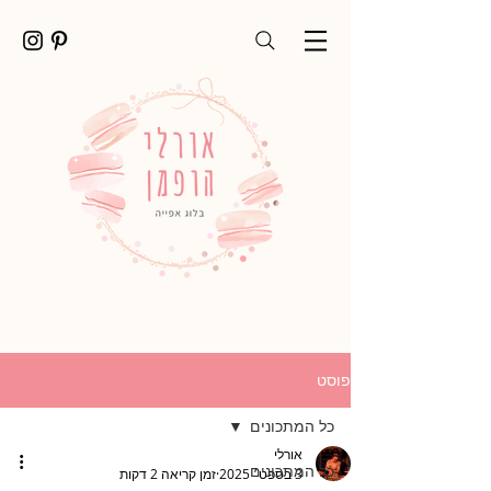
פוסט
כל המתכונים
אורלי
כל המתכונים
3 בספט׳ 2025
זמן קריאה 2 דקות