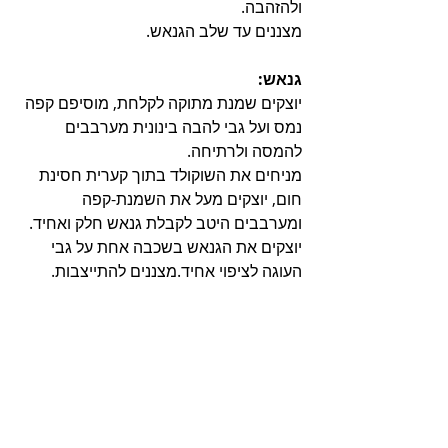
ולהזהבה.
מצננים עד שלב הגנאש.
גנאש:
יוצקים שמנת מתוקה לקלחת, מוסיפם קפה 
נמס ועל גבי להבה בינונית מערבבים 
להמסה ולרתיחה.
מניחים את השוקולד בתוך קערית חסינת 
חום, יוצקים מעל את השמנת-קפה 
ומערבבים היטב לקבלת גנאש חלק ואחיד. 
יוצקים את הגנאש בשכבה אחת על גבי 
העוגה לציפוי אחיד.מצננים להתייצבות.
מאחסנים בטמפרטורת החדר ביום 
הראשון, לאחר מכן בכלי אטום במקרר.
העוגה נשמרת רכה גם לאחר קרור.