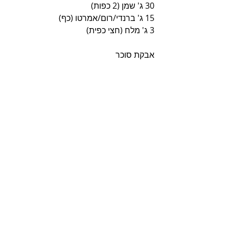
30 ג' שמן (2 כפות)
15 ג' ברנדי/רום/אמרטו (כף)
3 ג' מלח (חצי כפית)
אבקת סוכר