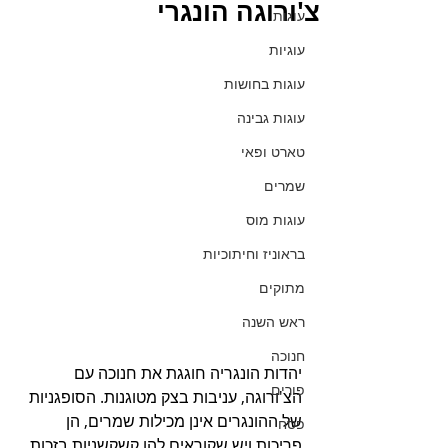
צ'ורוגה הונגרי
עוגות
עוגיות
עוגות בחושות
עוגות גבינה
טארט ופאי
שמרים
עוגות מוס
בראוניז וחיתוכיות
מתוקים
ראש השנה
חנוכה
יהדות הונגריה חוגגת את חנוכה עם 
פורים
הצ'ורוגה, עניבות בצק מטוגנות. הסופגניות 
של ההונגרים אינן מכילות שמרים, הן 
פסח
פריכות ויש שקוראים להן קשקשניות בזכות 