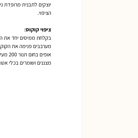
הציפוי.
ציפוי קוקוס:
בקלחת ממיסים יחד את הח
מערבבים פנימה את הקוקו
אופים בחום תנור 200 מעלות תוכנית טורבו למשך 5-10 דקות, עד לבעבוע, קרמול והתייצבות.
מצננים ושומרים בכלי אט