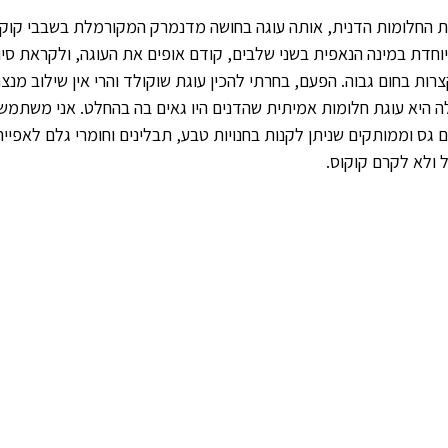
ת החלומות הדנית, אותה עוגה בחושה מדנמרק המקורמלת בשבבי קוק
וחדת במינה הנאפית בשני שלבים, קודם אופים את העוגה, ולקראת סיו
ות בחום גבוה. הפעם, בחרתי להכין עוגת שוקולד והרי אין שילוב מנצח
 היא עוגת חלומות אמיתית שהדנים היו גאים בה בהחלט. אני משתמש
 גס וממותקים שניתן לקנות בחנויות טבע, תבלינים וחומרי גלם לאפייה
ל ולא לקרם קוקוס. 