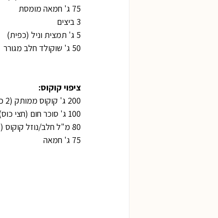
75 ג' חמאה מומסת
3 ביצים
5 ג' תמצית וניל (כפית)
50 ג' שוקולד חלב מגורר
ציפוי קוקוס:
200 ג' קוקוס ממותק (2 כוסות)
100 ג' סוכר חום (חצי כוס)
80 מ"ל חלב/נוזל קוקוס (שליש כוס)
75 ג' חמאה