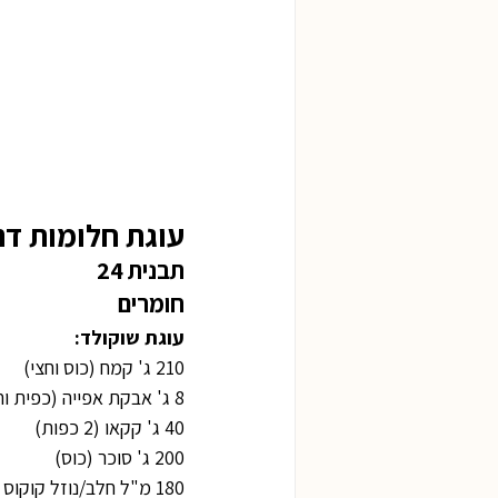
עוגת חלומות דנ
תבנית 24
חומרים
עוגת שוקולד:
210 ג' קמח (כוס וחצי)
8 ג' אבקת אפייה (כפית וחצי)
40 ג' קקאו (2 כפות)
200 ג' סוכר (כוס)
180 מ"ל חלב/נוזל קוקוס (3/4 כוס)