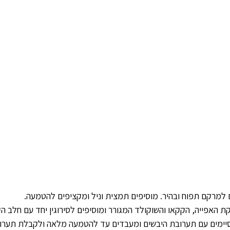
 למרקם תפוח ובהיר. מוסיפים תמצית וניל ומקציפים להטמעה.
 האפייה, הקקאו והשוקולד המגורר ומוסיפים לסירוגין יחד עם חלב ה
ימים עם תערובת היבשים ומעבדים עד להטמעה מלאה ולקבלת תערוב