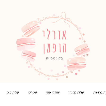
ות בחושות
עוגות גבינה
טארט ופאי
שמרים
עוגות מוס