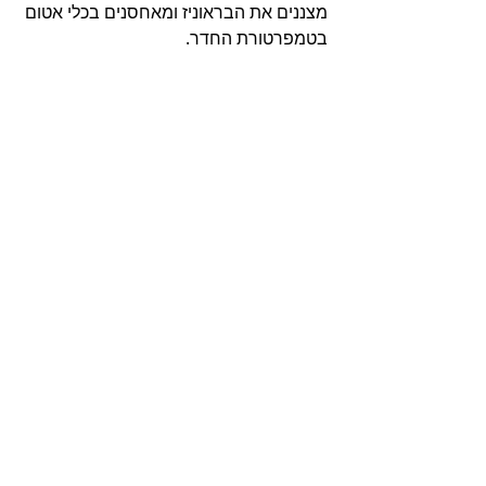
מצננים את הבראוניז ומאחסנים בכלי אטום 
בטמפרטורת החדר.
בראוניז וחיתוכיות