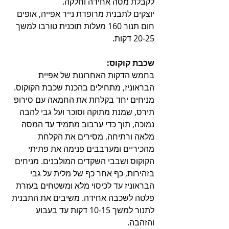
לקבלת מסה אחידה וחלקה.
יוצקים לתבנית מרופדת נייר אפייה, אופים 
חום תנור 160 מעלות תוכנית טורבו למשך 
20-25 דקות.
שכבת קוקוס:
בחמש הדקות האחרונות של אפיית 
הבראוניז, מתחילים בהכנת שכבת הקוקוס.
מניחים יחד בקלחת את החמאה עם סירופ 
תירס, שמנת מתוקה וסוכר ועל גבי להבה 
נמוכה, תוך כדי ערבוב מתמיד עד המסה 
מלאה ורתיחה. מסירים את הקלחת 
מהכיריים ומערבבים פנימה את פתיתי 
הקוקוס ושבבי השקדים המולבנים. מניחים 
בזהירות, כף אחר כף של מלית על גבי 
הבראוניז עד לכיסוי מלא ומשטחים בעזרת 
פלטה לשכבה אחידה. משיבים את התבנית 
לתנור למשך 10-15 דקות עד בעבוע 
והזהבה.