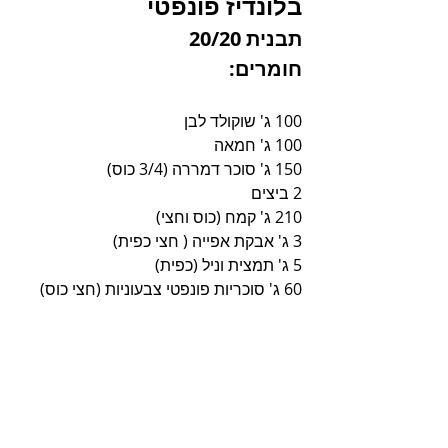
בלונדיז פונפטי
תבנית 20/20
חומרים:
100 ג' שוקולד לבן
100 ג' חמאה
150 ג' סוכר דמררה (3/4 כוס)
2 ביצים
210 ג' קמח (כוס וחצי)
3 ג' אבקת אפייה ( חצי כפית)
5 ג' תמצית וניל (כפית)
60 ג' סוכריות פונפטי צבעוניות (חצי כוס)