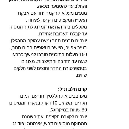
והחלב עד להטמעה מלאה.
מנפים מעל את הקמח יחד עם אבקת 
האפייה ומקציפים רק עד לאיחוד.
מקפלים בהדרגה את המרנג לתוך המסה 
עד קבלת תערובת אחידה.
יוצקים תבנית תנור (מעט עמוקה מהרגיל) 
בנייר אפייה, מיישרים ואופים בחום תנור, 
160 מעלות בתוכנית טורבו למשך כרבע 
שעה עד הזהבה והתייצבות. מצננים 
בטמפרטורת החדר וחוצים לשני חלקים 
שווים.
קרם חלב וניל:
מערבבים את הג'לטין יחד עם המים 
הקרים, משהים 10 דקות במקרר וממיסים 
30 שניות במיקרוגל.
יוצקים לקערת הקצפה, את השמנת 
המתוקה מוסיפים דבש, אינסטנט פודינג 