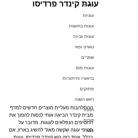
עוגת קינדר פרדיסו
עוגות
עוגיות
עוגות בחושות
עוגות גבינה
טארט ופאי
שמרים
עוגות מוס
בראוניז וחיתוכיות
מתוקים
ראש השנה
ההתלהבות מעליית מוצרים חדשים למדף 
חנוכה
מבית קינדר הביאה אותי לנסות להפוך את 
פורים
החטיפים הנפלאים לעוגות. מדובר על 
חטיפי עוגה שקשה מאוד להשיג בארץ, אם 
פסח
בכלל. אחד כזה הוא קינדר פרדיסו, עוגת 