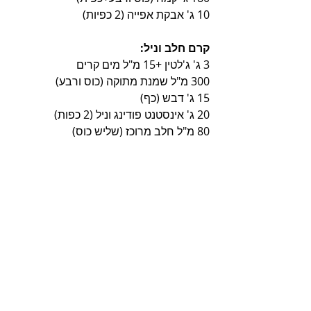
10 ג' אבקת אפייה (2 כפיות)
קרם חלב וניל:
3 ג' ג'לטין +15 מ"ל מים קרים
300 מ"ל שמנת מתוקה (כוס ורבע)
15 ג' דבש (כף)
20 ג' אינסטנט פודינג וניל (2 כפות)
80 מ"ל חלב מרוכז (שליש כוס)