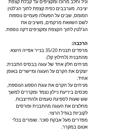
וניל וחלב מרוכז ומקציפים עד קבלת קצפת 
יציבה. מערבבים כפית קצפת לתוך הג'לטין 
המומס, שבים על הפעולה פעמיים נוספות 
לשם השוואת מרקמים, משיבים את 
הג'לטין לתוך הקצפת ומקציפים דקה נוספת.
הרכבה:
מרפדים תבנית 35/20 בנייר אפייה היוצא 
מהתבנית (לחילוץ קל).
מניחים חלק אחד של עוגה בבסיס התבנית.
יוצקים את הקרם על העוגה ומיישרים באופן 
אחיד.
מניחים על הקרם את עוגת הספוג הנוספת, 
מכסים ביריעת ניילון נצמד ומקררים למשך 
שש שעות לספיגת טעמים ולהתייצבות. 
מחלצים את העוגה מהתבנית ופורסים 
לקוביות בגודל הרצוי.
מפדרים מעל אבקת סוכר. שומרים בכלי 
אטום במקרר. 