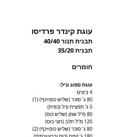
עוגת קינדר פרדיסו
תבנית תנור 40/40 
תבנית 35/20
חומרים
עוגת ספוג וניל:
4 ביצים
80 ג' סוכר (שליש כוס+כף) (1)
5 ג' תמצית וניל (כפית)
80 מ"ל שמן (שליש כוס)
120 מ"ל חלב (חצי כוס)
80 ג' סוכר (שליש כוס+כף) (2)
180 ג' קמח (כוס ורבע+כפית)