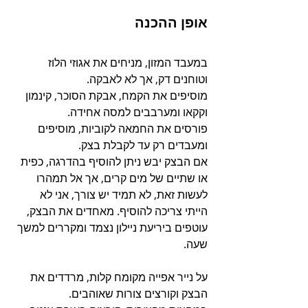
אופן ההכנה
במעבד המזון, מניחים את אגוזי הלוז 
וטוחנים דק, אך לא לאבקה.
מוסיפים את הקמח, אבקת הסוכר, קינמון 
וקקאו ומערבבים למסה אחידה.
פורסים את החמאה לקוביות, מוסיפים 
ומעבדים רק עד לקבלת בצק.
אם הבצק יבש ניתן להוסיף בהדרגה, כפית 
או שתיים של מים קרים, אך אל תמהרו 
לעשות זאת, לא תמיד יש צורך, אני לא 
הייתי צריכה להוסיף. מאחדים את הבצק, 
עוטפים ביריעת ניילון נצמד ומקררים למשך 
שעה.
על נייר אפייה מקומח קלות, מרדדים את 
הבצק וקורצים צורות שאוהבים.