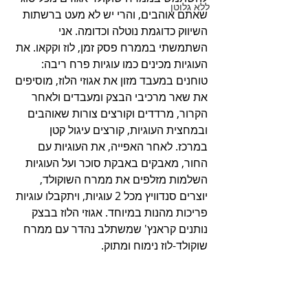
ללא גלוטן
שאתם אוהבים, והרי יש לא מעט ברשתות 
השיווק כדוגמת נוטלה וכדומה. אני 
השתמשתי בממרח פסק זמן, לוז וקקאו. את 
העוגיות מכינים כמו עוגיות פרח ריבה: 
טוחנים במעבד מזון את אגוזי הלוז, מוסיפים 
את שאר מרכיבי הבצק ומעבדים ולאחר 
הקרור, מרדדים וקורצים צורות שאוהבים 
ובמחצית העוגיות, קורצים עיגול קטן 
במרכז. לאחר האפייה, את העוגיות עם 
החור, מאבקים באבקת סוכר ועל העוגיות 
השלמות מזלפים את ממרח השוקולד, 
יוצרים סנדוויץ מכל 2 עוגיות, ויתקבלו עוגיות 
פריכות מהנות במיוחד. אגוזי הלוז בבצק 
נותנים קראנץ' שמשתלב נהדר עם ממרח 
שוקולד-לוז נימוח ומתוק. 