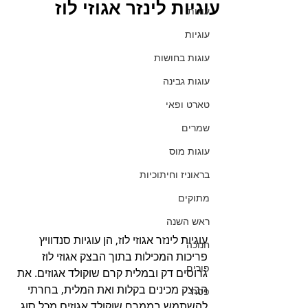
עוגיות לינזר אגוזי לוז
עוגות
עוגיות
עוגות בחושות
עוגות גבינה
טארט ופאי
שמרים
עוגות מוס
בראוניז וחיתוכיות
מתוקים
ראש השנה
עוגיות לינזר אגוזי לוז, הן עוגיות סנדוויץ 
חנוכה
פריכות המכילות בתוך הבצק אגוזי לוז 
פורים
גרוסים דק ובמלית קרם שוקולד אגוזים. את 
הבצק מכינים בקלות ואת המלית, בחרתי 
פסח
להשתמש בממרח שוקולד אגוזים מכל סוג 