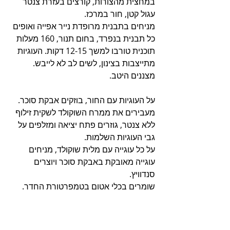
במחצית מהצורות, קורצים בעזרת צנטר 
עגול קטן, חור במרכז.
מניחים בתבנית מרופדת נייר אפייה ואופים 
כל תבנית בנפרד, בחום תנור, 160 מעלות 
תוכנית טורבו למשך 12-15 דקות. העוגיות 
מתייצבות בצינון, לשים לב לא לייבש. 
מצננים היטב.
על העוגיות עם החור, בוזקים אבקת סוכר.
מעבירים את ממרח השוקולד לשקית זילוף 
ללא צנטר, גוזרים פתח יציאה ומזלפים על 
גבי העוגיות השלמות.
על כל עוגייה עם מלית שוקולד, מניחים 
עוגייה מאובקת באבקת סוכר ויוצרים 
סנדוויץ.
שומרים בכלי אטום בטמפרטורת החדר.