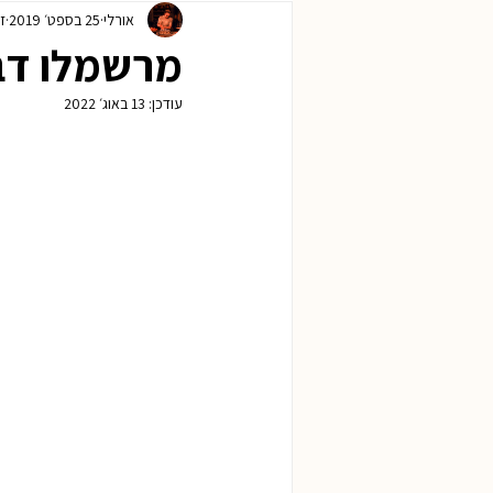
אורלי
25 בספט׳ 2019
זמ
ראש השנה
חנוכה
פורים
מרשמלו דבש
עודכן:
13 באוג׳ 2022