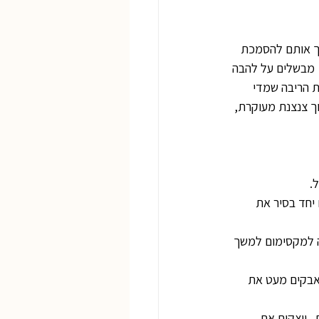
צטרך אותם להסמכת 
.  מבשלים על להבה 
 הריבה שמדי 
ך צנצנת מעוקרת, 
יחד בסיר את 
ה למקסימום למשך 
אבקים מעט את 
  יוצקים את 