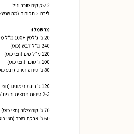
2 שקיקים סוכר וניל
ליבת 2 תפוחים (מה שנשאר בסיום אכילת התפוח)
מרשמלו:
20 ג' ג'לטין +100 מ"ל מים קרים
240 מ"ל דבש (כוס)
120 מ"ל מים (חצי כוס)
100 ג' סוכר (חצי כוס)
80 ג' סירופ תירס (רבע כוס)
120 ג' ריבת רימונים (חצי כוס)
2-3 טיפות תמצית ורדים / רבע כפית מי ורדים
70 ג' קורנפלור (חצי כוס)
60 ג' אבקת סוכר (חצי כוס)