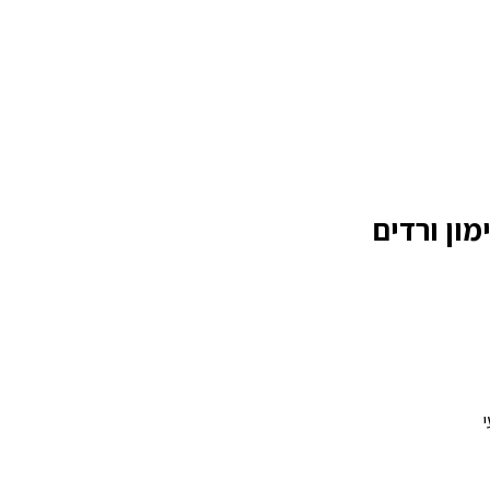
ון ורדים