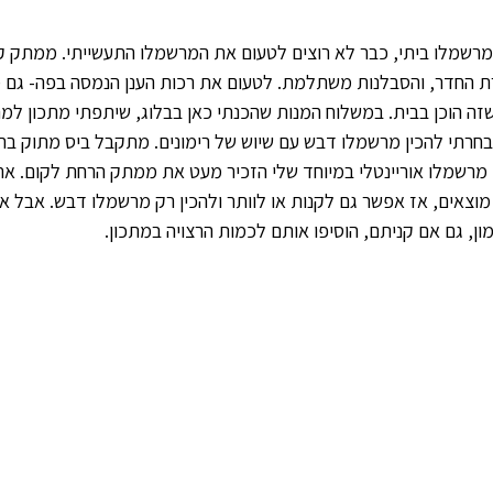
רשמלו ביתי, כבר לא רוצים לטעום את המרשמלו התעשייתי. ממתק ק
ת החדר, והסבלנות משתלמת. לטעום את רכות הענן הנמסה בפה- גם מ
ה הוכן בבית. במשלוח המנות שהכנתי כאן בבלוג, שיתפתי מתכון למר
חרתי להכין מרשמלו דבש עם שיוש של רימונים. מתקבל ביס מתוק בר
. מרשמלו אוריינטלי במיוחד שלי הזכיר מעט את ממתק הרחת לקום. את 
וצאים, אז אפשר גם לקנות או לוותר ולהכין רק מרשמלו דבש. אבל אל
ן, גם אם קניתם, הוסיפו אותם לכמות הרצויה במתכון. 