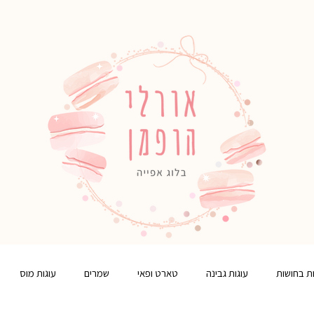
ות בחושות
עוגות גבינה
טארט ופאי
שמרים
עוגות מוס