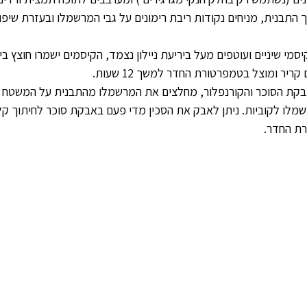
התבנית, מניחים נקודות ריבת רימונים על גבי המרשמלו ובעזרת שיפוד
מי שיניים ועוטפים מעל ביריעת ניילון נצמד, הקיסמים ישמרו חוצץ בין 
יר ומוצל בטמפרטורת החדר למשך 12 שעות.
קת הסוכר והקורנפלור, מחלצים את המרשמלו מהתבנית על המשטח ה
מלו לקוביות. ניתן לאבק את הסכין מדי פעם באבקת סוכר לחיתוך קל 
ת החדר.