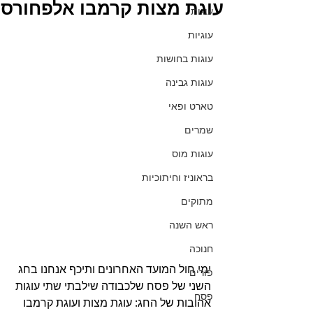
עוגת מצות קרמבו אלפחורס
עוגות
עוגיות
עוגות בחושות
עוגות גבינה
טארט ופאי
שמרים
עוגות מוס
בראוניז וחיתוכיות
מתוקים
ראש השנה
חנוכה
ימי חול המועד האחרונים ותיכף אנחנו בחג 
פורים
השני של פסח שלכבודה שילבתי שתי עוגות 
פסח
אהובות של החג: עוגת מצות ועוגת קרמבו 