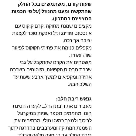
שעות קודם, משתמשים בכל החלק 
שהתקשה ומעט מהנוזל (על פי הכמות 
המצויינת במתכון).
מקציפים שמנת מתוקה וקרם קוקוס עם 
אינסטנט פודינג וניל ואבקת סוכר לקצפת 
יציבה אך רכה.
מקפלים פנימה את פתיתי הקוקוס לפיזור 
שווה ואחיד.
משטחים את הקרם שהתקבל על גבי 
שכבת הבסיס הקפואה, משטחים בשכבה 
אחידה ומקפיאים למשך ארבע שעות עד 
השלב הבא.
גנאש ריבת חלב: 
מעבירים את ריבת החלב לקערה חסינת 
חום ומחממים מספר שניות במיקרוגל 
לריכוך ולמצב כמעט נוזלי. מרתיחים את 
השמנת המתוקה ומערבבים בהדרגה לתוך 
ריבת החלב עד הטמעה מלאה וקבלת 