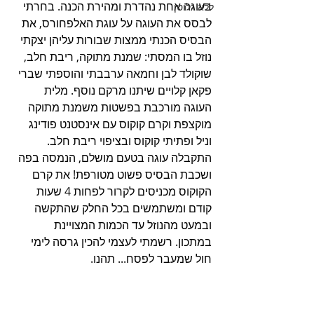
בעוגה אחת נהדרת ומהירת הכנה. בחרתי 
ללא גלוטן
לבסס את העוגה על עוגת האלפחורס, את 
הבסיס הכנתי ממצות שבורות עליהן יצקתי 
נוזל בו המסתי: שמנת מתוקה, ריבת חלב, 
שוקולד לבן וחמאה ערבבתי והוספתי שברי 
פקאן קלויים שיתנו מרקם נוסף. מלית 
העוגה מורכבת בפשטות משמנת מתוקה 
מוקצפת וקרם קוקוס עם אינסטנט פודינג 
וניל ופתיתי קוקוס ובציפוי ריבת חלב. 
התקבלה עוגה בטעם מושלם, הנמסה בפה 
ושכבת הבסיס פשוט מטורפת! את קרם 
הקוקוס מכניסים לקרור לפחות 4 שעות 
קודם ומשתמשים בכל החלק שהתקשה 
ובמעט מהנוזל עד הכמות המצויינת 
במתכון. רשמתי לעצמי להכין גרסה לימי 
חול שמעבר לפסח... תהנו. 