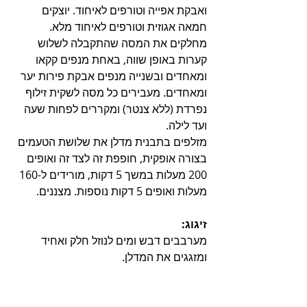
ואבקת אפייה וטורפים לאיחוד. יוצקים 
חמאה אגוזית וטורפים לאיחוד מלא. 
מחלקים את המסה שהתקבלה לשלוש 
קערות באופן שווה, באחת מנפים קקאו 
ומאחדים ובשנייה מנפים אבקת פירות יער 
ומאחדים. מעבירים כל מסה לשקית זילוף  
נפרדת (ללא צנטר) ומקררים לפחות שעה 
ועד לילה. 
מזלפים בתבנית מדלן את שלושת הטעמים 
בצורה אופקית, חופפת זה לצד זה ואופים 
200 מעלות במשך 5 דקות, מורידים ל-160 
מעלות ואופים 5 דקות נוספות. מצננים.
זיגוג:
מערבבים דבש ומים לנוזל חלק ואחיד 
ומזגגים את המדלן.