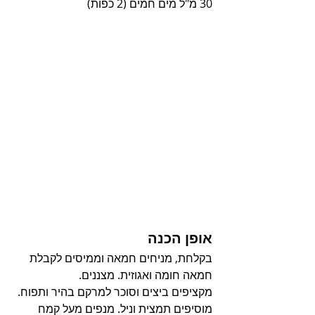
30 מ"ל מים חמים (2 כפות)
אופן הכנה
בקלחת, מניחים חמאה וממיסים לקבלת 
חמאה חומה ואגוזית. מצננים.
מקציפים ביצים וסוכר למרקם בהיר ותפוח. 
מוסיפים תמצית וניל. מנפים מעל קמח 