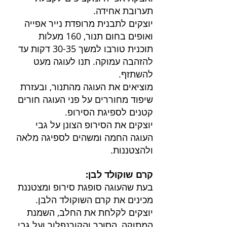
תערובת אחידה.
יוצקים לתבנית מרופדת נייר אפייה 
ואופים בחום תנור, 160 מעלות 
תוכנית טורבו למשך 30-35 דקות עד 
להזהבה עמוקה. תנו לעוגה מעט 
להשתזף.
מוציאים את העוגה מהתנור, ובעזרת 
שיפוד מחוררים על פני העוגה חורים 
קטנים לספיגת הסירופ.
יוצקים את הסירופ הצונן על גבי 
העוגה החמה ומשהים לספיגה מלאה 
ולהצטננות.
קרם שוקולד לבן:
בעת שהעוגה סופגת סירופ ומצטננת 
מכינים את קרם השוקולד הלבן.
יוצקים לקלחת את החלב, השמנת 
המתוקה, הסוכר והקורנפלור ועל גבי 