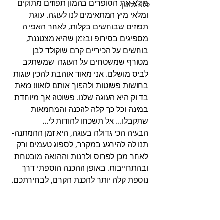
מילא את הסופרים בהמון תפוזים מתוקים 
ללא גלוטן
ומלאי מיץ המתאימים לנו לעוגה. עוגת 
תפוזים שבוחשים בקלות, לאחר האפייה 
מספיגים בסירופ ובזמן שהיא מצטננת, 
בוחשים על הכיריים קרם שוקולד לבן 
מטורף שמשטחים על העוגה ושמשתלב 
לביס מושלם. אני מאוד אוהבת להכין עוגות 
בחושות פשוטות ולהפוך אותם לואוו! כזאת 
בדיוק היא העוגה שלנו. פשוטה אך מיוחדת 
במינה וכל כך קלה להכנה והמחמאות 
שתקבלו... אל תשכחו להודות לי...
הבעיה הכי גדולה בעוגה, היא זמן ההמתנה- 
תנו לה להירגע במקרר, לספוג טעמים ורק 
לאחר מכן לפרוס ולהנות וההנאה מובטחת 
ובהתחייבות. באופן ההכנה הוספתי דרך 
נוספת קלה יותר להכנת הקרם, לבחירתכם.