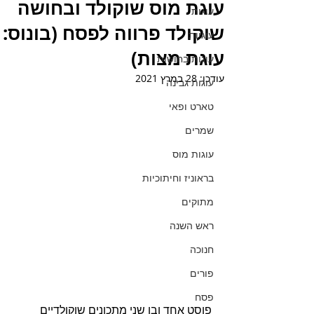
עוגת מוס שוקולד ובחושה
עוגות
שוקולד פרווה לפסח (בונוס:
עוגיות
עוגת מצות)
עוגות בחושות
עודכן:
28 במרץ 2021
עוגות גבינה
טארט ופאי
שמרים
עוגות מוס
בראוניז וחיתוכיות
מתוקים
ראש השנה
חנוכה
פורים
פסח
פוסט אחד ובו שני מתכונים שוקולדיים 