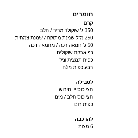
חומרים
קרם
350 ג' שוקולד מריר / חלב
250 מ"ל שמנת מתוקה / שמנת צמחית 
50 ג' חמאה רכה / מחמאה רכה
כף אבקת שוקולית
כפית תמצית וניל
רבע כפית מלח
לטבילה
חצי כוס יין תירוש
חצי כוס חלב / מים
כפית רום
להרכבה
6 מצות