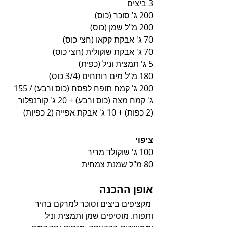
3 ביצים
200 ג' סוכר (כוס)
200 מ"ל שמן (כוס)
70 ג' אבקת קקאו (חצי כוס)
70 ג' אבקת שוקולית (חצי כוס)
5 ג' תמצית וניל (כפית)
180 מ"ל מים רותחים (3/4 כוס)
200 ג' קמח תופח לפסח (כוס ורבע) / 155 
ג' קמח מצה (כוס ורבע) + 20 ג' קורנפלור 
(2 כפות) + 10 ג' אבקת אפייה (2 כפיות)
ציפוי
100 ג' שוקולד מריר
80 מ"ל שמנת צמחית 
אופן ההכנה
 מקציפים ביצים וסוכר למרקם בהיר 
ותפוח. מוסיפים שמן ותמצית וניל 