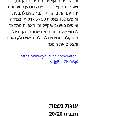
וממשיכים בהקצפה. מנפים יחד קמח, 
שוקולית וקקאו ומוסיפים לסרוגין לתערובת 
יחד עם המים הרותחים. יוצקים לתבנית 
ואופים 160 מעלות 50 - 45 דקות, במידה 
ואופים באינגליש קייק זמן האפייה מתקצר 
לכחצי שעה. מרתיחים שמנת יוצקים על 
השוקולד, ממיסים לקבלת גנאש חלק ואחיד 
ומצפים את העוגה.
https://www.youtube.com/watch?
v=jgEjmCHxWq0
עוגת מצות
תבנית 20/20