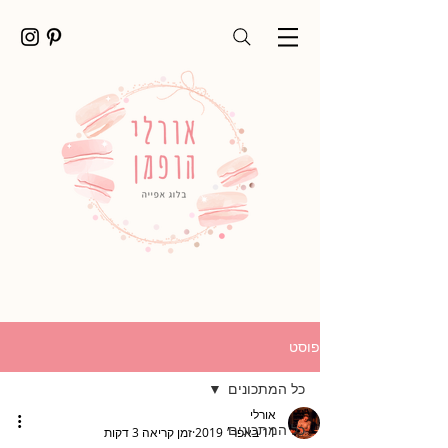
פוסט
כל המתכונים
אורלי
כל המתכונים
11 באפר׳ 2019
זמן קריאה 3 דקות