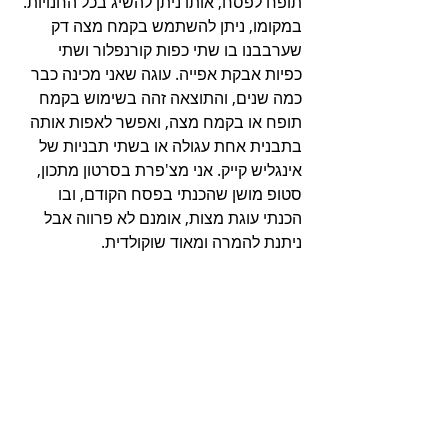
תופח לפסח, אותו ניתן להשיג בכל החנויות. 
במקומו, ניתן להשתמש בקמח מצה דק 
שערבבנו בו שתי כפות קורנפלור ושתי 
כפיות אבקת אפייה. עוגה שאני מכינה כבר 
כמה שנים, והתוצאה זהה בשימוש בקמח 
תופח או בקמח מצה, ואפשר לאפות אותה 
בתבנית אחת עגולה או בשתי תבניות של 
אינגליש קייק. אני מצ'פרת בסרטון מתכון, 
סטופ מושן שהכנתי בפסח הקודם, ובו 
הכנתי עוגת מצות, אומנם לא פרווה אבל 
ניתנת להמרה ומאוד שוקולדית.  