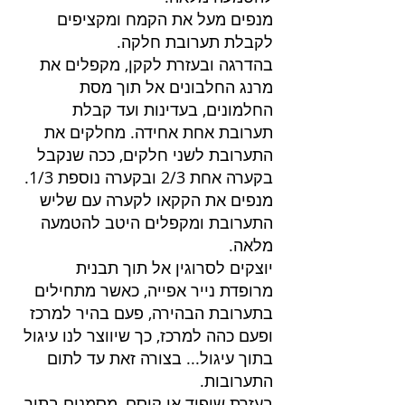
מנפים מעל את הקמח ומקציפים 
לקבלת תערובת חלקה.
בהדרגה ובעזרת לקקן, מקפלים את 
מרנג החלבונים אל תוך מסת 
החלמונים, בעדינות ועד קבלת 
תערובת אחת אחידה. מחלקים את 
התערובת לשני חלקים, ככה שנקבל 
בקערה אחת 2/3 ובקערה נוספת 1/3.
מנפים את הקקאו לקערה עם שליש 
התערובת ומקפלים היטב להטמעה 
מלאה.
יוצקים לסרוגין אל תוך תבנית 
מרופדת נייר אפייה, כאשר מתחילים 
בתערובת הבהירה, פעם בהיר למרכז 
ופעם כהה למרכז, כך שיווצר לנו עיגול 
בתוך עיגול... בצורה זאת עד לתום 
התערובות.
בעזרת שיפוד או קיסם, מסמנים בתוך 