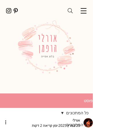
פוסט
כל המתכונים
אורלי
כל המתכונים
25 במרץ 2025
זמן קריאה 2 דקות