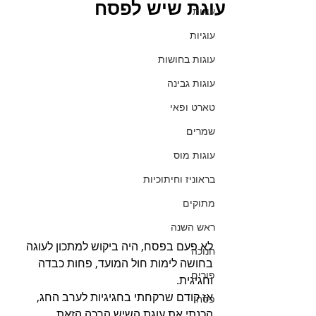
עוגת שיש לפסח
עוגות
עוגיות
עוגות בחושות
עוגות גבינה
טארט ופאי
שמרים
עוגות מוס
בראוניז וחיתוכיות
מתוקים
ראש השנה
לא פעם בפסח, היה ביקוש למתכון לעוגה 
חנוכה
בחושה לימות חול המועד, פחות כבדה 
פורים
וחגיגית.
אז קודם שרקחתי בחגיגיות לערב החג, 
פסח
הכנתי את עוגת השיש הרכה הזאת.