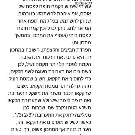
ללא גלוטן
עשיתי שימוש בקמח תופח לפסח של 
אוסם, אני אוהבת להשתמש בו וכמובן 
שניתן להשתמש בכל קמח תופח אחר 
המיועד לחג. ניתן גם להכין קמח תופח 
לפסח ביתי (אוסיף את המתכון בהמשך 
מתכון זה).
הפרדת הביצים והקצפתן, חשובה במתכון 
זה, היא נותנת את הרכות ואת הגובה. 
הקמח לפסח קל יותר מקמח רגיל, לכן 
כשחוצים את תערובת העוגה לשני חלקים, 
כדי להוסיף את הקקאו, חשוב שמסת הוניל 
תהה גדולה יותר ממסת הקקאו, משום 
שהקקאו הכבד משנה את משקל התערובת 
ואנו רוצים ליצור שיש ולא שתערובת הקקאו 
תשקע מטה ונקבל שתי שכבות. לכן 
ממליצה לחלק את התערובת ל2/3 ו1/3, 
כאשר לשליש מוסיפים את הקקאו. זהו, 
הערות בונות אך המתכון פשוט, רך וטעים 