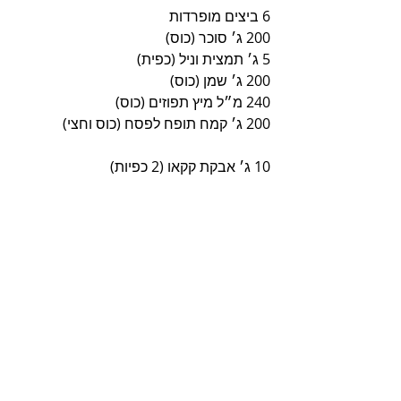
6 ביצים מופרדות
200 ג׳ סוכר (כוס)
5 ג׳ תמצית וניל (כפית)
200 ג׳ שמן (כוס)
240 מ״ל מיץ תפוזים (כוס)
200 ג׳ קמח תופח לפסח (כוס וחצי)
10 ג׳ אבקת קקאו (2 כפיות)