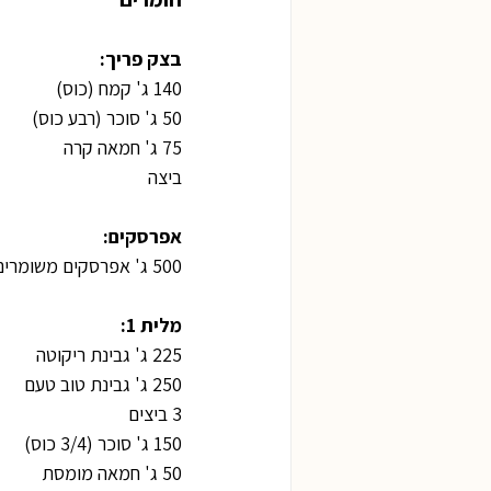
בצק פריך:
140 ג' קמח (כוס)
50 ג' סוכר (רבע כוס)
75 ג' חמאה קרה
ביצה
אפרסקים:
500 ג' אפרסקים משומרים מסוננים (קופסה גדולה)
מלית 1:
225 ג' גבינת ריקוטה
250 ג' גבינת טוב טעם
3 ביצים
150 ג' סוכר (3/4 כוס)
50 ג' חמאה מומסת