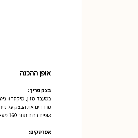
אופן ההכנה
בצק פריך:
במעבד מזון, מיקסר וו גי
מרדדים את הבצק על נייר 
אופים בחום תנור 160 מעלות תוכנית טורבו למשך כרבע שעה עד הזהבה ומצננים.
אפרסקים: