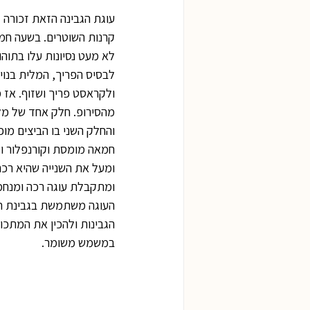
עוגת הגבינה הזאת זכורה ל
קרנות השוטרים. בשעה חמש
לא מעט נסיונות עלו בתוה
לבסיס הפריך, המלית בנוי
ולקראסט פריך ושזוף. אז 
מהסירופ. חלק אחד של מלי
והחלק השני בו הביצים מו
חמאה מומסת וקורנפלור ו
ומעל את השנייה שהיא רכה
ומתקבלת עוגה רכה ומנחמת
הגבינות ולהכין את המתכו
במשמש משומר. 