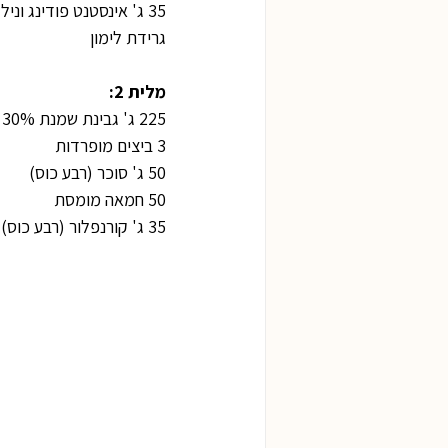
35 ג' אינסטנט פודינג וניל (רבע כוס)
גרידת לימון
מלית 2:
225 ג' גבינת שמנת 30%
3 ביצים מופרדות
50 ג' סוכר (רבע כוס)
50 חמאה מומסת
35 ג' קורנפלור (רבע כוס)