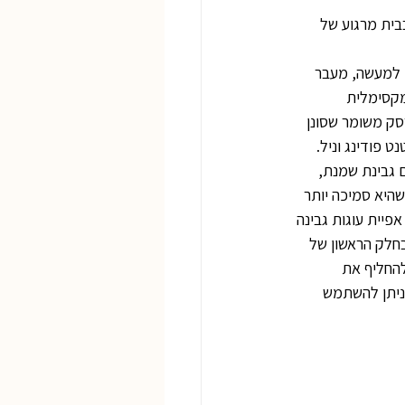
בית מרגוע של 
ך למעשה, מעבר 
מקסימלית 
סק משומר שסונן 
 פודינג וניל. 
 גבינת שמנת, 
היא סמיכה יותר 
פיית עוגות גבינה 
חלק הראשון של 
י בגבינת שמנת 30%, ממליצה לא להחליף את 
 ניתן להשתמש 