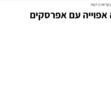
קריאה 2 דקות
פסח
ללא גלוטן
 אפוייה עם אפרסקים