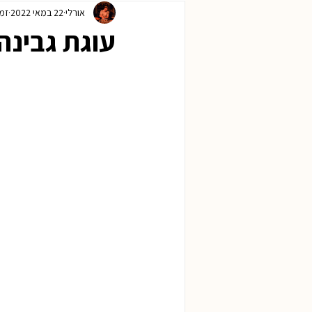
אורלי
22 במאי 2022
זמן 
ראש השנה
חנוכה
פורים
עוגת גבינה