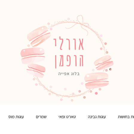
ות בחושות
עוגות גבינה
טארט ופאי
שמרים
עוגות מוס