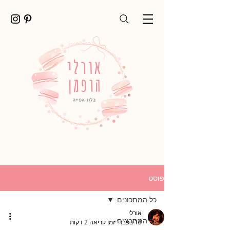
פוסט
כל המתכונים
אורלי
כל המתכונים
18 בפבר׳
זמן קריאה 2 דקות