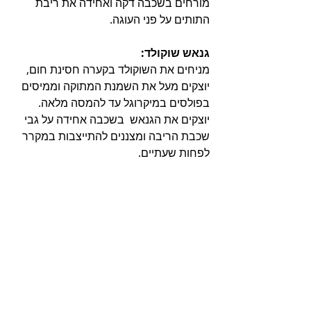
מורחים בשכבה דקה ואחידה את ריבת 
התותים על פני העוגה.
גנאש שוקולד:
מניחים את השוקולד בקערה חסינת חום, 
יוצקים מעל את השמנת המתוקה וממיסים 
בפולסים במיקרוגל עד להמסה מלאה. 
יוצקים את הגנאש  בשכבה אחידה על גבי  
שכבת הריבה ומצננים להתייצבות במקרר 
לפחות שעתיים.
מאחסנים בכלי אטום במקרר. העוגה 
נשמרת רכה גם לאחר קרור.