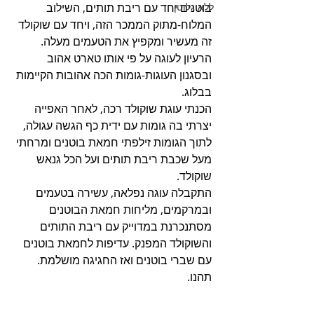
ללא גלוטן
בוטנים יחד עם ריבת תותים, השילוב 
המלוח-מתוק הממכר הזה, ויחד עם שוקולד 
זה מעשיר ומקפיץ את הטעמים מעלה.
הרעיון לעוגה על פי אותו טארט אהוב 
ובסגנון העוגות-גומות הכה אהובות הקיימות 
בבלוג.
הכנתי עוגת שוקולד רכה, לאחר האפייה 
יצרתי בה גומות עם ידית כף הגשה עגולה, 
לתוך הגומות זילפתי חמאת בוטנים ומרחתי 
מעל שכבת ריבת תותים ועל הכל גנאש 
שוקולד.
התקבלה עוגה נפלאה, עשירה בטעמים 
ובמרקמים, מליחות חמאת הבוטנים 
מסתנכרנת במדוייק עם ריבת התותים 
והשוקולד המפנק. עדיפות לחמאת בוטנים 
עם שברי בוטנים ואז החגיגה מושלמת. 
תהנו.