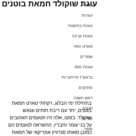
עוגת שוקולד חמאת בוטנים
עוגות
עוגיות
עוגות בחושות
עוגות גבינה
טארט ופאי
שמרים
עוגות מוס
בראוניז וחיתוכיות
מתוקים
ראש השנה
בתחילת ימי הבלוג, רקחתי טארט חמאת 
חנוכה
בוטנים, יחד עם ריבת תותים וגנאש 
שוקולד. בזמנו, אלה היו הטעמים האהובים 
פורים
על בני עומר וחבריו. ההשראה לטעמים הם 
פסח
כמובן מאותו סנדוויץ אמריקאי של חמאת 