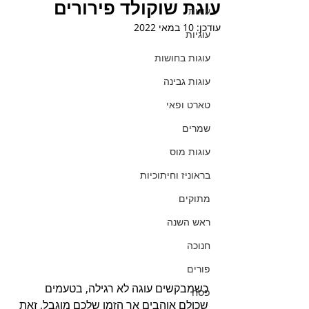
עוגת שוקולד פירורים
עוגות
עודכן:
10 במאי 2022
עוגיות
עוגות בחושות
עוגות גבינה
טארט ופאי
שמרים
עוגות מוס
בראוניז וחיתוכיות
מתוקים
ראש השנה
חנוכה
פורים
כשמבקשים עוגה לא רגילה, בטעמים 
פסח
שכולם אוהבים אך הזמן שלכם מוגבל, זאת 