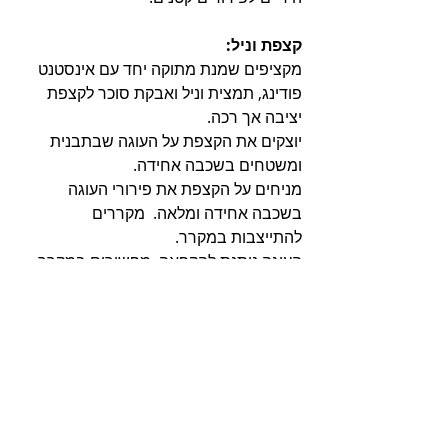
קצפת וניל:
מקציפים שמנת מתוקה יחד עם אינסטנט 
פודינג, תמצית וניל ואבקת סוכר לקצפת 
יציבה אך רכה. 
יוצקים את הקצפת על העוגה שבתבנית 
ומשטחים בשכבה אחידה. 
מניחים על הקצפת את פירורי העוגה 
בשכבה אחידה ומלאה.  מקררים 
להתייצבות במקרר.
העוגה ניתנת להקפאה, מפשירים במקרר 
כשעתיים לפני ההגשה.
שומרים בכלי אטום במקרר או במקפיא. 