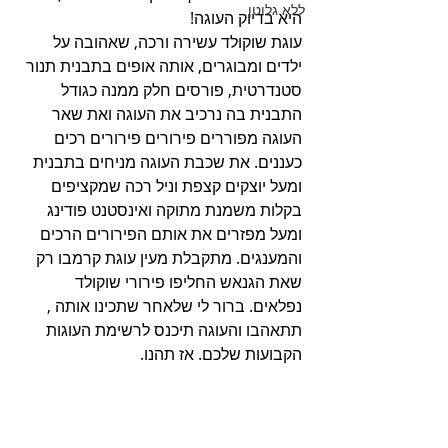
ללא גלוטן
היא בדיוק העוגה! 
עוגת שוקולד עשירה ורכה, שאהובה על 
ילדים ומבוגרים, אותה אופים בתבנית תנור 
סטנדרטית, פורסים חלק ממנה כגודל 
התבנית בה נרכיב את העוגה ואת שאר 
העוגה מפוררים פירורים פירורים רכים 
כעננים. את שכבת העוגה מניחים בתבנית 
ומעל יוצקים קצפת וניל רכה שמקציפים 
בקלות משמנת מתוקה ואינסטנט פודינג 
ומעל מפזרים את אותם הפירורים הרכים 
והמענגים. מתקבלת מעין עוגת קרמבו רק 
שאת הגנאש החליפו פירורי שוקולד 
נפלאים. ברור לי שלאחר שתכינו אותה , 
תתאהבו והעוגה תיכנס לרשימת העוגות 
הקבועות שלכם. אז תהנו. 