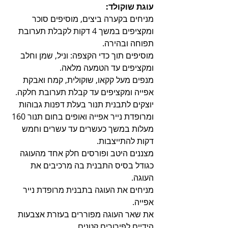
עוגת שוקולד: 
מניחים בקערה ביצים, מוסיפים סוכר 
ומקציפים במשך 4 דקות לקבלת תערובת 
תפוחה ובהירה.
מוסיפים תוך כדי הקצפה: וניל, שמן וחלב 
ומקציפים עד הטמעה מלאה.
מנפים מעל קקאו, שוקולית, קמח ואבקת 
אפייה ומקציפים עד קבלת תערובת חלקה.
יוצקים לתבנית תנור בעלת דפנות גבוהות 
ומרופדת נייר אפייה ואופים בחום תנור 160 
מעלות במשך כעשרים עד עשרים וחמש 
דקות להתייצבות.
מצננים היטב ופורסים חלק אחד מהעוגה 
כגודל בסיס התבנית בה מרכיבים את 
העוגה. 
מניחים את העוגה בתבנית מרופדת נייר 
אפייה. 
את שאר העוגה מפוררים בעזרת אצבעות 
הידיים לפירורים קטנים.