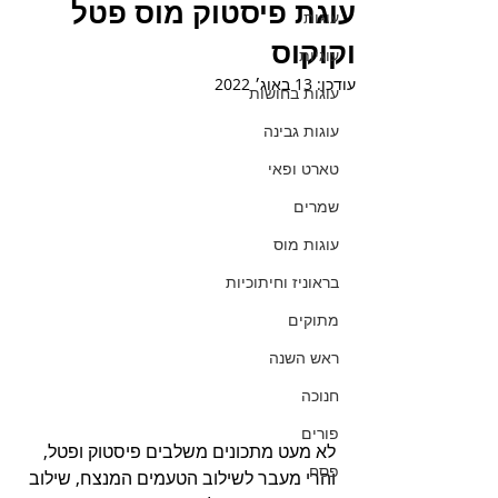
עוגת פיסטוק מוס פטל
עוגות
וקוקוס
עוגיות
עודכן:
13 באוג׳ 2022
עוגות בחושות
עוגות גבינה
טארט ופאי
שמרים
עוגות מוס
בראוניז וחיתוכיות
מתוקים
ראש השנה
חנוכה
פורים
לא מעט מתכונים משלבים פיסטוק ופטל, 
פסח
והרי מעבר לשילוב הטעמים המנצח, שילוב 