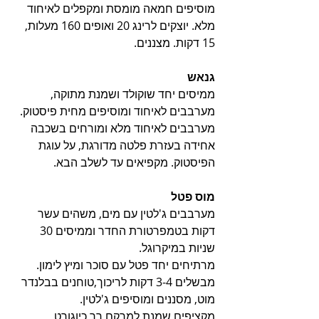
מוסיפים חמאה מומסת ומקפלים לאיחוד 
מלא. יוצקים לרינג 20 ואופים 160 מעלות, 
15 דקות. מצננים. 
גנאש
ממיסים יחד שוקולד ושמנת מתוקה, 
מערבבים לאיחוד ומוסיפים מחית פיסטוק. 
מערבבים לאיחוד מלא ומורחים בשכבה 
אחידה בעזרת פלטה מדורגת, על עוגת 
הפיסטוק. מקפיאים עד לשלב הבא. 
מוס פטל
מערבבים ג'לטין עם מים, משהים עשר 
דקות בטמפרטורת החדר וממיסים 30 
שניות במיקרוגל.
מרתיחים יחד פטל עם סוכר ומיץ לימון. 
מבשלים 3-4 דקות לריכוך,טוחנים בבלנדר 
מוט, מסננים ומוסיפים ג'לטין. 
מקציפים שמנת למרקם רך כיוגורט 