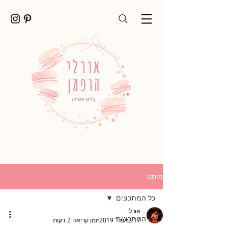
פוסט
כל המתכונים
אורלי
כל המתכונים
17 באפר׳ 2019
זמן קריאה 2 דקות