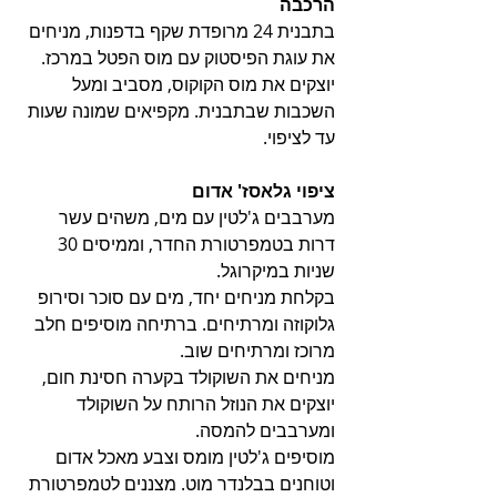
הרכבה
בתבנית 24 מרופדת שקף בדפנות, מניחים 
את עוגת הפיסטוק עם מוס הפטל במרכז.
יוצקים את מוס הקוקוס, מסביב ומעל 
השכבות שבתבנית. מקפיאים שמונה שעות 
עד לציפוי.
ציפוי גלאסז' אדום
מערבבים ג'לטין עם מים, משהים עשר 
דרות בטמפרטורת החדר, וממיסים 30 
שניות במיקרוגל.
בקלחת מניחים יחד, מים עם סוכר וסירופ 
גלוקוזה ומרתיחים. ברתיחה מוסיפים חלב 
מרוכז ומרתיחים שוב.
מניחים את השוקולד בקערה חסינת חום, 
יוצקים את הנוזל הרותח על השוקולד 
ומערבבים להמסה.
מוסיפים ג'לטין מומס וצבע מאכל אדום 
וטוחנים בבלנדר מוט. מצננים לטמפרטורת 