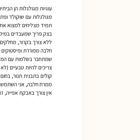
עוגיות מגולגלות הן הביתי
מגולגלות עם שוקולד ופתי
תמיד מצליחים למצוא את 
בצק פריך שמעבדים במיקסר
ללא צורך בקרור, מחלקים
חלבה מפוררת ופיסטוקים גר
שמתחבר בשלמות עם המלית,
צריכים להיות טבעיים (לא 
קולים בתבנית תנור, בחום 180 מעלות בתוכנית טורבו למשך כ-15 דקות תוך כדי ערבוב מפעם לפעם
ממרח חלבה, אני השתמשתי
אין צורך באבקת אפייה, זא