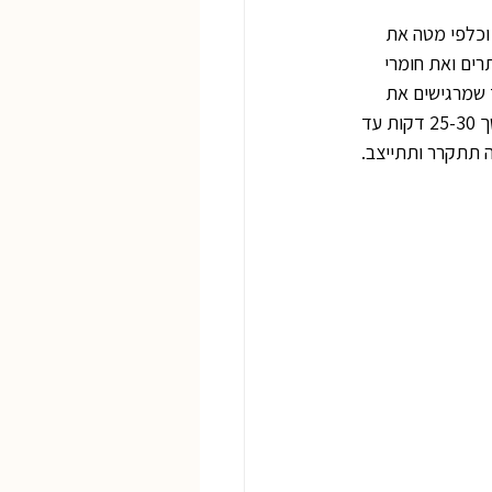
וכלפי מטה את 
רים ואת חומרי 
 שמרגישים את 
התבנית, אך לא נוגעים ולא מזיזים! אופים בצורה זאת בחום תנור, 160 מעלות תוכנית טורבו למשך 25-30 דקות עד 
ה תתקרר ותתייצב. 