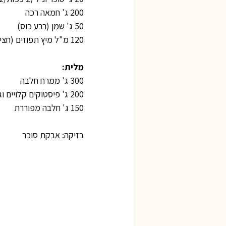
200 ג' חמאה רכה
50 ג' שמן (רבע כוס)
120 מ"ל מיץ תפוזים (חצי כוס)
מלית:
300 ג' ממרח חלבה
200 ג' פיסטוקים קלויים וגרוסים (כוס ושליש)
150 ג' חלבה מפוררת
בזיקה: אבקת סוכר