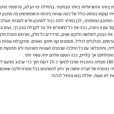
ות ביותר והישראליות ביותר מבחינתי. בתחילת ימי הבלוג, פרסמתי מתכון
תי קוקוס בפוסט כולל של כמה עוגיות ביתיות וכשמחפשים פה מתכון ל
המתכון המסתתר, לכן בחרתי לתת כבוד למתכון חדש לעוגיות מגולגל
 עם וו גיטרה, ככה את כל החומרים יחד עד לקבלת בצק רך, נעים ונו
 את הבצק לשלושה חלקים שווים, מרדדים כל חלק, מורחים ממרח חלב
וסים, מגלגלים לגליל, מסמנים קווי חיתוך ואופים. מתקבלות עוגיות 
 ותתפלאו: עם כל החלבה שבפנים העוגיות מאוזנות ולא מתוקות מדי
מומלחים) אך קלויים, ככה הטעם שלהם יהיה עשיר יותר.
.
 בממרח של חברת אחווה אך ניתן להשתמש בכל ממרח חלבה שאתם או
ת לא טעות. יאללה בואו נתחיל לגלגל.