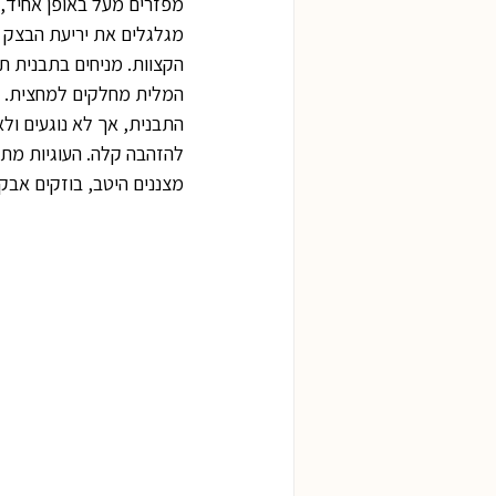
מפזרים מעל באופן אחיד, 
מגלגלים את יריעת הבצק ל
הקצוות. מניחים בתבנית תנ
המלית מחלקים למחצית. בע
להזהבה קלה. העוגיות מתיי
מצננים היטב, בוזקים אב