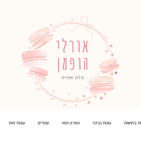
ות בחושות
עוגות גבינה
טארט ופאי
שמרים
עוגות מוס