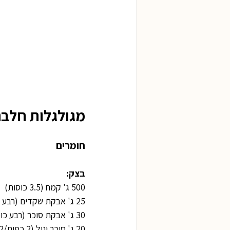
מגולגלות חלבה
חומרים
בצק:
500 ג' קמח (3.5 כוסות)
25 ג' אבקת שקדים (רבע כוס)
30 ג' אבקת סוכר (רבע כוס)
20 ג' סוכר וניל (2 כפות/2שקיקים)