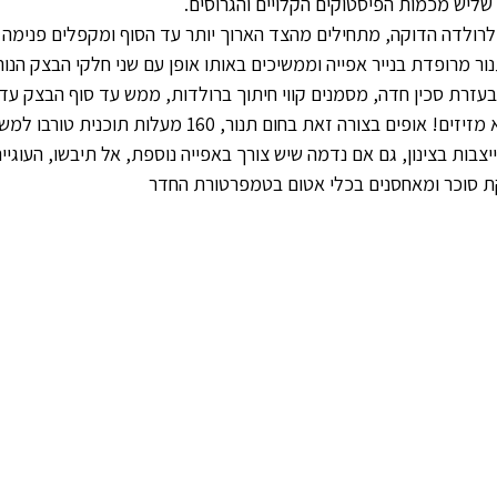
שליש מכמות הפיסטוקים הקלויים והגרוסים.
רולדה הדוקה, מתחילים מהצד הארוך יותר עד הסוף ומקפלים פנימה 
ור מרופדת בנייר אפייה וממשיכים באותו אופן עם שני חלקי הבצק הנות
זרת סכין חדה, מסמנים קווי חיתוך ברולדות, ממש עד סוף הבצק עד
צבות בצינון, גם אם נדמה שיש צורך באפייה נוספת, אל תיבשו, העוגיי
קת סוכר ומאחסנים בכלי אטום בטמפרטורת החדר