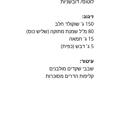
לוטוס/ דובשניות
זיגוג:
150 ג' שוקולד חלב
80 מ"ל שמנת מתוקה (שליש כוס)
15 ג' חמאה
5 ג' דבש (כפית)
עיטור:
שבבי שקדים מולבנים
קליפות הדרים מסוכרות