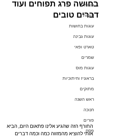
בחושה פרג תפוחים ועוד
עוגות
דברים טובים
עוגיות
עוגות בחושות
עוגות גבינה
טארט ופאי
שמרים
עוגות מוס
בראוניז וחיתוכיות
מתוקים
ראש השנה
חנוכה
פורים
החורף הזה שהגיע אלינו פתאום היום, הביא 
פסח
אותי להוציא מהמזווה כמה וכמה דברים 