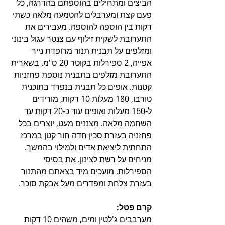
הביצים ומתחילים בהוספתם בהדרגה, כל 
פעם קצת ומערבלים להטמעה מלאה כשתי 
דקות בין הוספה להוספה. מעבירים את 
התערובת לשקית זילוף עם צנטר עגול בינוני 
ומזלפים על תבנית תנור מרופדת נייר 
אפייה, 2 ספירלות בקוטר 20 ס"מ. בשארית 
התערובת מזלפים בתבנית נוספת פחזניות 
קטנות. אופים כל תבנית בנפרד בתוכנית 
טורבו, 180 מעלות 10 דקות, מורידים 
ל-160 מעלות ואופים עוד כ-20 דקות עד 
השחמה מלאה. מצננים מעט, יוצרים בכל 
פחזניה בעזרת סכין חדה חור קטן במרכז 
התחתית ליציאת אדים ולמילוי בהמשך. 
מניחים על רשת לצינון. את בסיסי 
הספירלות, מועכים מיד בצאתם מהתנור 
בעזרת צלחת ומפדרים מעל אבקת סוכר. 
קרם פטל:
מערבבים ג'לטין ומים, משהים 10 דקות 