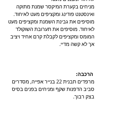
מניחים בקערת המיקסר שמנת מתוקה 
ואינסטנט פודינג ומקציפים מעט לאיחוד. 
מוסיפים את גבינת השמנת ומקציפים מעט 
לאיחוד. מוסיפים את תערובת השוקולד 
המומס ומקציפים לקבלת קרם אחיד ויציב 
אך לא קשה מדיי. 
 הרכבה:
מרפדים תבנית 22 בנייר אפייה, מסדרים 
סביב הדפנות שקף ומניחים בפנים בסיס 
בצק רבוך.
יוצקים מעט מבלילת המוס על גבי הבסיס 
ומסדרים מעל בצפיפות את הפחזניות. 
יוצקים את שארית המוס על גבי הפחזניות 
ומניחים מעל לכיסוי את בסיס הספירלה 
השני. מקפיאים שלוש שעות להתייצבות. 