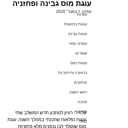
עוגת מוס גבינה ופחזניה
עוגות
עודכן:
1 בפבר׳ 2020
עוגיות
עוגות בחושות
עוגות גבינה
טארט ופאי
שמרים
עוגות מוס
בראוניז וחיתוכיות
מתוקים
ראש השנה
חנוכה
פורים
עלה לי רעיון למתכון חדש המשלב שתי 
עוגות נפלאות שהכנתי במהלך השנה. עוגת 
פסח
מוס שוקולד לבן ובפנים מלא פחזניות 