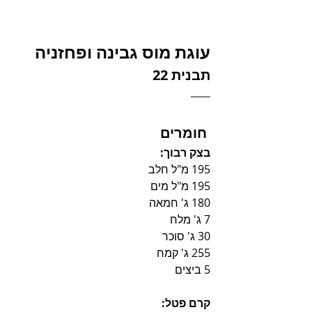
עוגת מוס גבינה ופחזניה
תבנית 22
 חומרים
בצק רבוך:
195 מ"ל חלב
195 מ"ל מים
180 ג' חמאה
7 ג' מלח
30 ג' סוכר
255 ג' קמח
5 ביצים
קרם פטל: