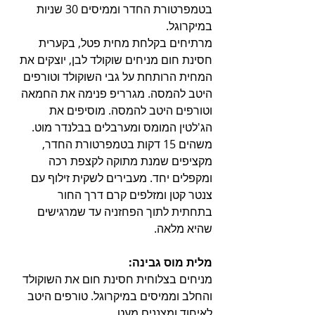
בטמפרטורת החדר וממיסים 30 שניות 
במיקרוגל.
מרתיחים בקלחת מחית פטל, בקערית 
חסינת חום מניחים שוקולד לבן, יוצקים את 
המחית הרותחת על גבי השוקולד וטורפים 
היטב להמסה. מגרריפ פנימה את החמאה 
וטורפים היטב להמסה. מוסיפים את 
הג'לטין המומס ומערבלים בבלנדר מוט. 
משהים 15 דקות בטמפרטורת החדר, 
מקציפים שמנת מתוקה לקצפת רכה 
ומקפלים יחד. מעבירים לשקית זילוף עם 
צנטר קטן ומזלפים קרם דרך החור 
בתחתית לתוך הפחזניה עד שמרגישים 
שהיא מלאה. 
מלית מוס גבינה:
מניחים בצלוחית חסינת חום את השוקולד 
והחלב וממיסים במיקרוגל. טורפים היטב 
לאיחוד ומצננים מעט.