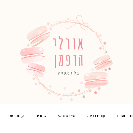
ות בחושות
עוגות גבינה
טארט ופאי
שמרים
עוגות מוס