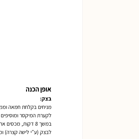
אופן הכנה
בצק:
מניחים בקלחת חמאה וממיס
לקערת המיקסר ומוסיפים ב
לבצק (ע"י לישה קצרה) ומ