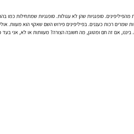
ת מהפיליפינים. סופגניות שהן לא עגולות. סופגניות שמתחילות כמו בה
ת שמרים רכות כעננים. בפיליפינים פירוש השם שאקוי הוא מעוות. אולי
יננו, אם זה חם ומטוגן, מה חשובה הצורה? מעוותות או לא, אני בעד מ