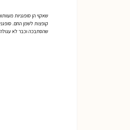
שאקוי הן סופגניות מעוותו
קופצות לשמן החם. סופגניו
שהסתבכה וכבר לא עגולה. ב