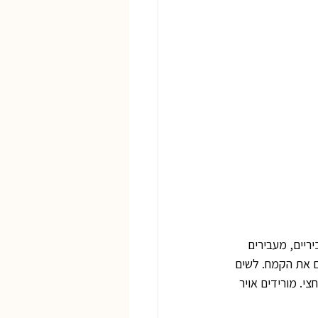
יים, מעבירים 
ם את הקמח. לשים 
פיחים במשך שעה וחצי. מורידים אויר 