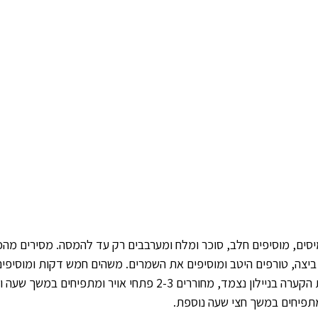
ים, מוסיפים חלב, סוכר ומלח ומערבבים רק עד להמסה. מסירים מהכיר
יצה, טורפים היטב ומוסיפים את השמרים. משהים חמש דקות ומוסיפי
במשך 8 דקות, מכסים את הקערה בניילון נצמד, מחוררים 2-3 פתחי אויר ומת
תפיחים במשך חצי שעה נוספת. 