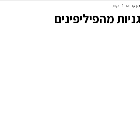
ן קריאה 1 דקות
פסח
ללא גלוטן
ניות מהפיליפינים