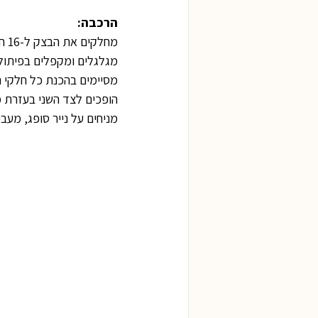
הרכבה:
מחלקים את הבצק ל-16 חתיכות שוות, יוצרים כל חלק של בצק לחבל באורך 10 ס"מ ובקוטר 2 ס"מ.
מגלגלים ומקפלים בפיתול,
מסיימים בהכנת כל חלקי ה
הופכים לצד השני בעזרת מ
מניחים על נייר סופג, מע