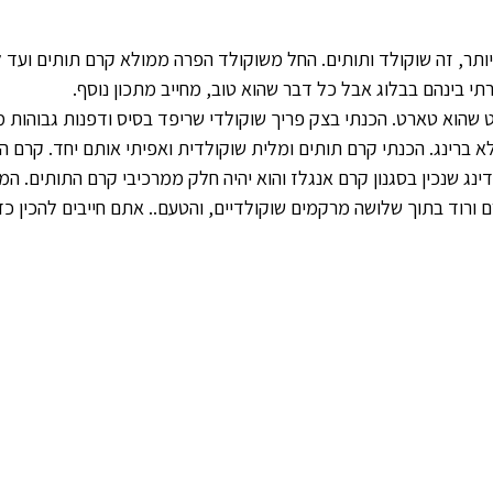
ותר, זה שוקולד ותותים. החל משוקולד הפרה ממולא קרם תותים ועד ל
תי בינהם בבלוג אבל כל דבר שהוא טוב, מחייב מתכון נוסף.
ט שהוא טארט. הכנתי בצק פריך שוקולדי שריפד בסיס ודפנות גבוהות מ
א ברינג. הכנתי קרם תותים ומלית שוקולדית ואפיתי אותם יחד. קרם הת
ינג שנכין בסגנון קרם אנגלז והוא יהיה חלק ממרכיבי קרם התותים. ה
ורוד בתוך שלושה מרקמים שוקולדיים, והטעם.. אתם חייבים להכין כדי