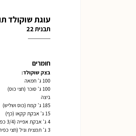
עוגת שוקולד תו
תבנית 22
חומרים
בצק שוקולד:
100 ג' חמאה
100 ג' סוכר (חצי כוס)
ביצה
185 ג' קמח (כוס ושליש)
15 ג' אבקת קקאו (כף)
4 ג' אבקת אפייה (3/4 כפית)
3 ג' תמצית וניל (חצי כפית)