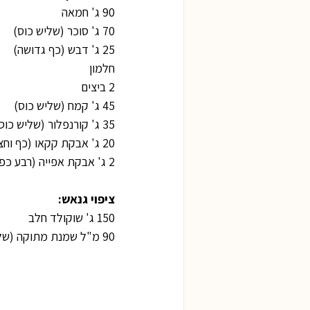
90 ג' חמאה
70 ג' סוכר (שליש כוס)
25 ג' דבש (כף גדושה)
חלמון
2 ביצים
45 ג' קמח (שליש כוס)
35 ג' קורנפלור (שליש כוס פחות כף)
20 ג' אבקת קקאו (כף וחצי)
2 ג' אבקת אפייה (רבע כפית)
ציפוי גנאש:
150 ג' שוקולד חלב
90 מ"ל שמנת מתוקה (שליש כוס)