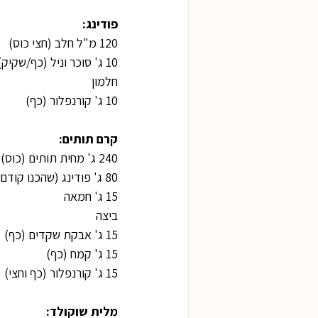
פודינג:
120 מ"ל חלב (חצי כוס)
10 ג' סוכר וניל (כף/שקיק)
חלמון
10 ג' קורנפלור (כף)
קרם תותים:
240 ג' מחית תותים (כוס)
80 ג' פודינג (שהכנו קודם)
15 ג' חמאה
ביצה
15 ג' אבקת שקדים (כף)
15 ג' קמח (כף)
15 ג' קורנפלור (כף וחצי)
מלית שוקולד: