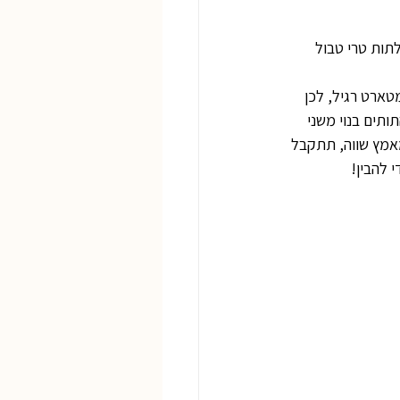
תות טרי טבול 
טארט רגיל, לכן 
ותים בנוי משני 
מאמץ שווה, תתקבל 
 להבין!