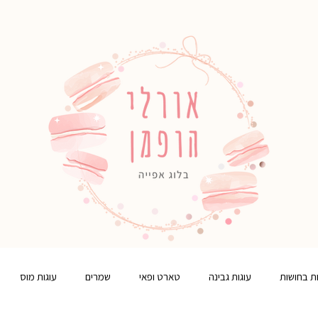
ות בחושות
עוגות גבינה
טארט ופאי
שמרים
עוגות מוס