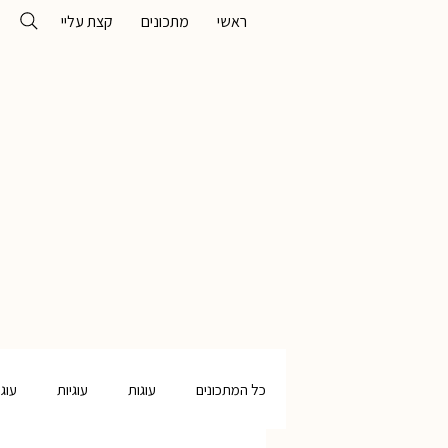
ראשי
מתכונים
קצת עליי
כל המתכונים
עוגות
עוגיות
עוג