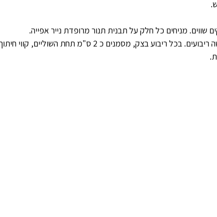
.
 שווים. מניחים כל חלק על תבנית תנור מרופדת נייר אפייה.
חוצים כל יריעת בצק לשישה ריבועים. בכל ריבוע בצק, מסמנים כ 2 ס"מ תחת ה
. 