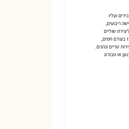
רים ועליו 
שה ריבועים,
צירת שוליים 
 בעודם חמים, 
ת טריים ונהנים. 
ן או טבורוג 