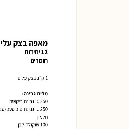
מאפה בצק עלים
12 יחידות
חומרים
1 ק"ג בצק עלים
מלית גבינה:
250 ג' גבינת ריקוטה
250 ג' גבינת טוב טעם/טבורוג/כנען
חלמון
100 שוקולד לבן