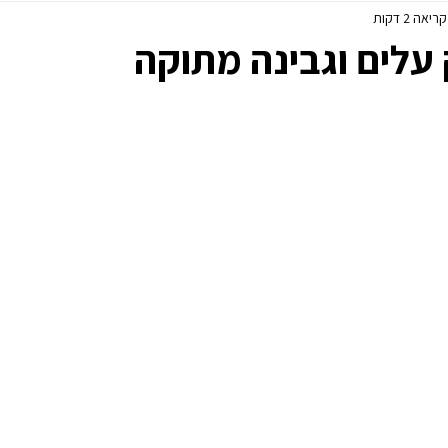
יאה 2 דקות
פסח
ללא גלוטן
עלים וגבינה מתוקה