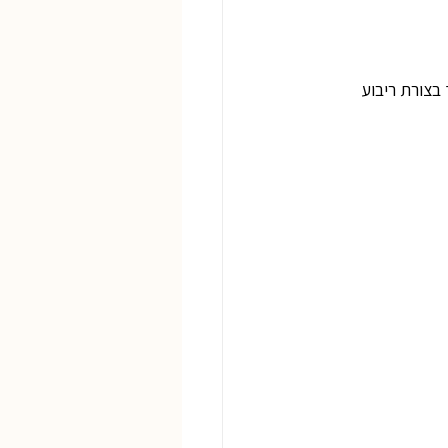
שוליים, קווי חיתוך בצורת ריבוע 