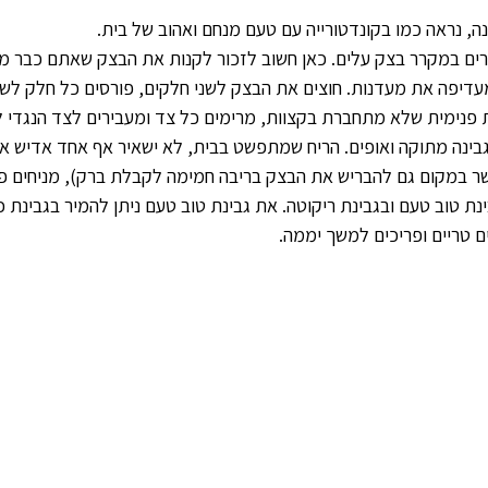
, נראה כמו בקונדטורייה עם טעם מנחם ואהוב של בית. 
ים במקרר בצק עלים. כאן חשוב לזכור לקנות את הבצק שאתם כבר מכי
 מעדיפה את מעדנות. חוצים את הבצק לשני חלקים, פורסים כל חלק לשי
פנימית שלא מתחברת בקצוות, מרימים כל צד ומעבירים לצד הנגדי לי
ינה מתוקה ואופים. הריח שמתפשט בבית, לא ישאיר אף אחד אדיש אז
במקום גם להבריש את הבצק בריבה חמימה לקבלת ברק), מניחים פירו
טוב טעם ובגבינת ריקוטה. את גבינת טוב טעם ניתן להמיר בגבינת כנע
 טריים ופריכים למשך יממה. 