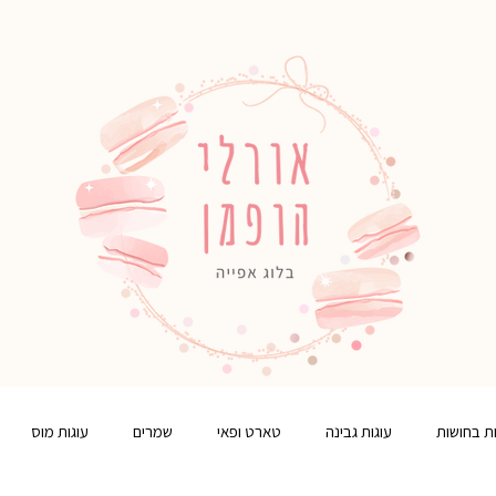
ות בחושות
עוגות גבינה
טארט ופאי
שמרים
עוגות מוס