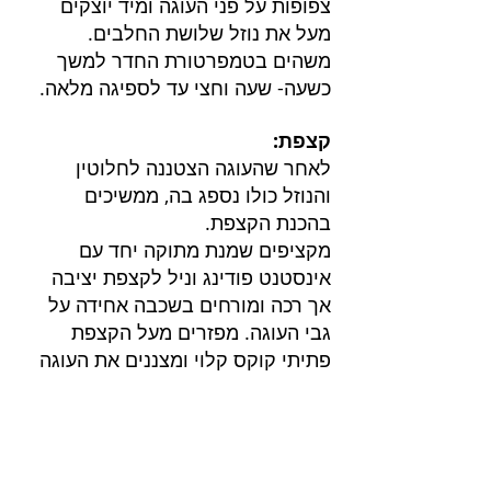
צפופות על פני העוגה ומיד יוצקים 
מעל את נוזל שלושת החלבים.
משהים בטמפרטורת החדר למשך 
כשעה- שעה וחצי עד לספיגה מלאה.
קצפת:
לאחר שהעוגה הצטננה לחלוטין 
והנוזל כולו נספג בה, ממשיכים 
בהכנת הקצפת.
מקציפים שמנת מתוקה יחד עם 
אינסטנט פודינג וניל לקצפת יציבה 
אך רכה ומורחים בשכבה אחידה על 
גבי העוגה. מפזרים מעל הקצפת 
פתיתי קוקס קלוי ומצננים את העוגה 
להתייצבות ולספיגת טעמים לפחות 
שש שעות לפני חילוץ, פריסה והגשה.
שומרים בכלי אטום במקרר.