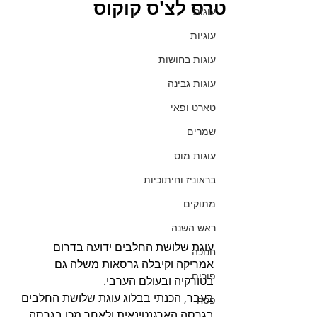
טרס לצ'ס קוקוס
עוגות
עוגיות
עוגות בחושות
עוגות גבינה
טארט ופאי
שמרים
עוגות מוס
בראוניז וחיתוכיות
מתוקים
ראש השנה
עוגת שלושת החלבים ידועה בדרום 
חנוכה
אמריקה וקיבלה גרסאות משלה גם 
פורים
בטורקיה ובעולם הערבי.
בעבר, הכנתי בבלוג עוגת שלושת החלבים 
פסח
בגרסה הארגנטינאית ולאחר מכן בגרסה 