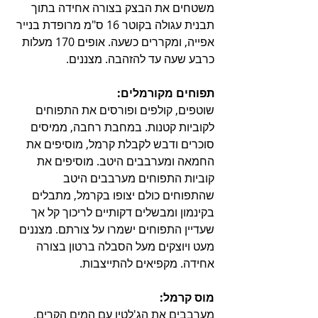
משטחים את הבצק בצורה אחידה בתוך 
תבנית עגולה בקוטר 16 ס"מ מרופדת בנייר 
אפייה, ומקררים כשעה. אופים 170 מעלות 
כרבע שעה עד להזהבה. מצננים.
תפוחים מקורמלים:
שוטפים, קולפים ופורסים את התפוחים 
לקוביות קטנות. במחבת רחבה, ממיסים 
סוכרים ודבש לקבלת קרמל, מוסיפים את 
החמאה ומערבבים היטב. מוסיפים את 
קוביות התפוחים מערבבים היטב 
שהתפוחים כולם יצופו בקרמל, מתבלים 
בקינמון ומבשלים דקותיים לריכוך קל אך 
שעדיין התפוחים ישמרו על צורתם. מצננים 
מעט ויוצקים מעל הסבלה ברטון בצורה 
אחידה. מקפיאים להתייצבות.
מוס קרמל:
מערבבים את הג'לטין עם המים הקרים, 