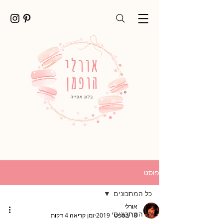
פוסט
כל המתכונים
אורלי
כל המתכונים
18 בספט׳ 2019
זמן קריאה 4 דקות