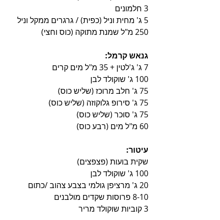
3 חלמונים
5 ג' מחית וניל (כפית) / גרגרים ממקל וניל
250 מ"ל שמנת מתוקה (כוס וחצי)
גנאש קרמל:
7 ג' ג'לטין + 35 מ"ל מים קרים
100 ג' שוקולד לבן
75 ג' חלב מרוכז (שליש כוס)
75 ג' סירופ גלוקוזה (שליש כוס)
75 ג' סוכר (שליש כוס)
60 מ"ל מים (רבע כוס)
עיטור:
שקית בועות (פצפצים)
100 ג' שוקולד לבן
20 ג' מרציפן גולמי בצבע צהוב /כתום
8-10 פרוסות שקדים מולבנים
3 קוביות שוקולד מריר