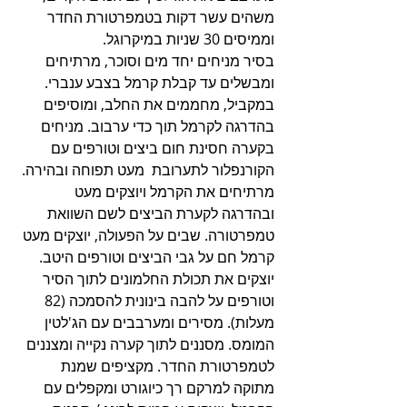
משהים עשר דקות בטמפרטורת החדר 
וממיסים 30 שניות במיקרוגל.
בסיר מניחים יחד מים וסוכר, מרתיחים 
ומבשלים עד קבלת קרמל בצבע ענברי. 
במקביל, מחממים את החלב, ומוסיפים 
בהדרגה לקרמל תוך כדי ערבוב. מניחים 
בקערה חסינת חום ביצים וטורפים עם 
הקורנפלור לתערובת  מעט תפוחה ובהירה. 
מרתיחים את הקרמל ויוצקים מעט 
ובהדרגה לקערת הביצים לשם השוואת 
טמפרטורה. שבים על הפעולה, יוצקים מעט 
קרמל חם על גבי הביצים וטורפים היטב. 
יוצקים את תכולת החלמונים לתוך הסיר 
וטורפים על להבה בינונית להסמכה (82 
מעלות). מסירים ומערבבים עם הג'לטין 
המומס. מסננים לתוך קערה נקייה ומצננים 
לטמפרטורת החדר. מקציפים שמנת 
מתוקה למרקם רך כיוגורט ומקפלים עם 