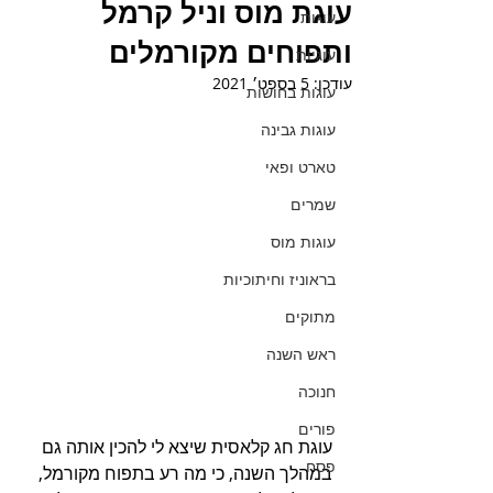
עוגת מוס וניל קרמל
עוגות
ותפוחים מקורמלים
עוגיות
עודכן:
5 בספט׳ 2021
עוגות בחושות
עוגות גבינה
טארט ופאי
שמרים
עוגות מוס
בראוניז וחיתוכיות
מתוקים
ראש השנה
חנוכה
פורים
עוגת חג קלאסית שיצא לי להכין אותה גם 
פסח
במהלך השנה, כי מה רע בתפוח מקורמל, 