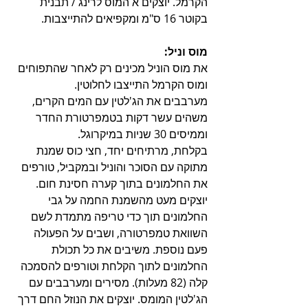
הקרמל. יוצקים א המוס לרינג / תבנית 
בקוטר 16 ס"מ ומקפיאים להתייצבות.
מוס וניל:
את מוס הוניל מכינים רק לאחר שהתפוחים 
ומוס הקרמל התייצבו לחלוטין.
מערבבים את הג'לטין עם המים הקרים, 
משהים עשר דקות בטמפרטורת החדר 
וממיסים 30 שניות במיקרוגל.
בקלחת, מרתיחים יחד, חצי כוס שמנת 
מתוקה עם הסוכר והוניל ובמקביל, טורפים 
את החלמונים בתוך קערה חסינת חום. 
יוצקים מעט מהשמנת החמה על גבי 
החלמונים תוך כדי טריפה מתמדת לשם 
השוואת טמפרטורה, ושבים על הפעולה 
פעם נוספת. משיבים את כל תכולת 
החלמונים לתוך הקלחת וטורפים להסמכה 
קלה (82 מעלות). מסירים ומערבבים עם 
הג'לטין המומס. יוצקים את הנוזל החם דרך 