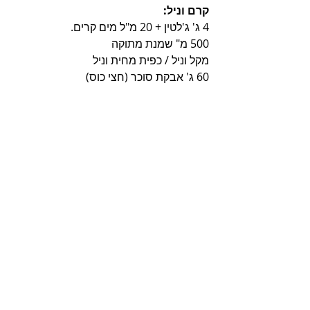
קרם וניל:
4 ג' ג'לטין + 20 מ"ל מים קרים.
500 מ" שמנת מתוקה
מקל וניל / כפית מחית וניל
60 ג' אבקת סוכר (חצי כוס)