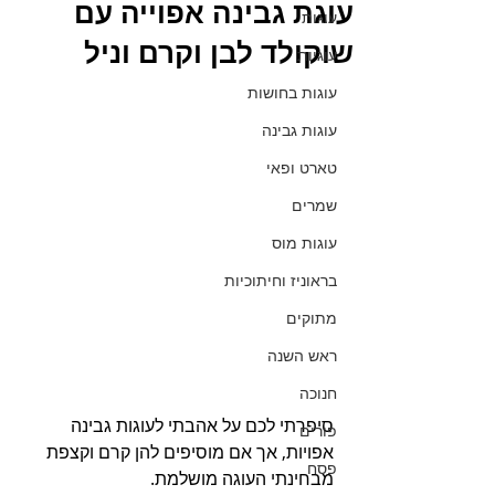
עוגת גבינה אפוייה עם
עוגות
שוקולד לבן וקרם וניל
עוגיות
עוגות בחושות
עוגות גבינה
טארט ופאי
שמרים
עוגות מוס
בראוניז וחיתוכיות
מתוקים
ראש השנה
חנוכה
סיפרתי לכם על אהבתי לעוגות גבינה 
פורים
אפויות, אך אם מוסיפים להן קרם וקצפת 
פסח
מבחינתי העוגה מושלמת.