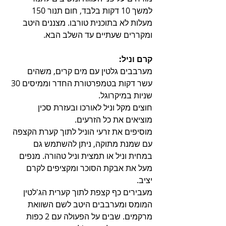
למשך 10 דקות בלבד, חום תנור 150 
מעלות לא בתוכנית טורבו. מצננים היטב 
ומקררים שעתיים עד השלב הבא.
קרם וניל:
מערבבים גלטין עם מים קרים, משהים 
עשר דקות בטמפרטורת החדר וממיסים 30 
שניות במיקרוגל.
חוצים מקל וניל לאורכו ובעזרת סכין 
מוציאים את כל הזרעים.
מוסיפים את זרעי הוניל לתוך קערת הקצפה 
עם שמנת מתוקה, ניתן להשתמש גם 
במחית וניל או תמצית וניל טהורה. מנפים 
מעל את אבקת הסוכר ומקציפים לקרם 
יציב. 
מעבירים כף קצפת לתוך קערית הג'לטין 
המומס ומערבבים היטב לשם השוואת 
מרקמים. שבים על הפעולה עם 2 כפות 