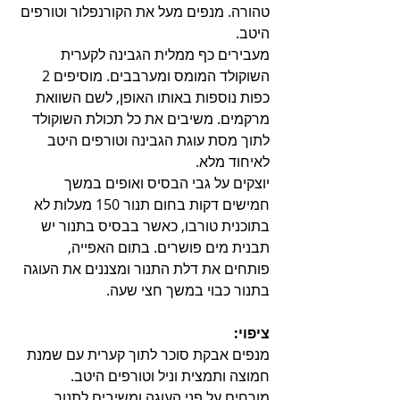
טהורה. מנפים מעל את הקורנפלור וטורפים 
היטב.
מעבירים כף ממלית הגבינה לקערית 
השוקולד המומס ומערבבים. מוסיפים 2 
כפות נוספות באותו האופן, לשם השוואת 
מרקמים. משיבים את כל תכולת השוקולד 
לתוך מסת עוגת הגבינה וטורפים היטב 
לאיחוד מלא.
יוצקים על גבי הבסיס ואופים במשך 
חמישים דקות בחום תנור 150 מעלות לא 
בתוכנית טורבו, כאשר בבסיס בתנור יש 
תבנית מים פושרים. בתום האפייה, 
פותחים את דלת התנור ומצננים את העוגה 
בתנור כבוי במשך חצי שעה.  
ציפוי:
מנפים אבקת סוכר לתוך קערית עם שמנת 
חמוצה ותמצית וניל וטורפים היטב.  
מורחים על פני העוגה ומשיבים לתנור 