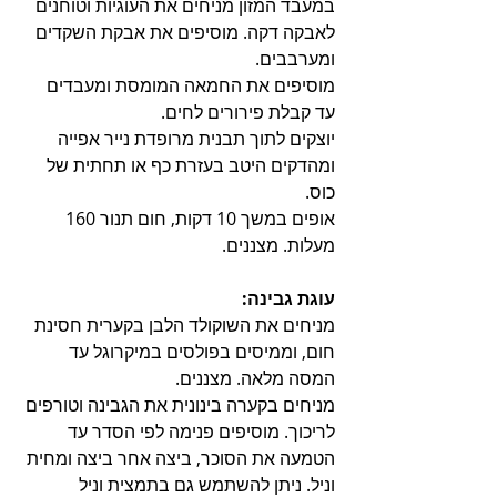
במעבד המזון מניחים את העוגיות וטוחנים 
לאבקה דקה. מוסיפים את אבקת השקדים 
ומערבבים.
מוסיפים את החמאה המומסת ומעבדים 
עד קבלת פירורים לחים. 
יוצקים לתוך תבנית מרופדת נייר אפייה 
ומהדקים היטב בעזרת כף או תחתית של 
כוס. 
אופים במשך 10 דקות, חום תנור 160 
מעלות. מצננים.
עוגת גבינה:
מניחים את השוקולד הלבן בקערית חסינת 
חום, וממיסים בפולסים במיקרוגל עד 
המסה מלאה. מצננים.
מניחים בקערה בינונית את הגבינה וטורפים 
לריכוך. מוסיפים פנימה לפי הסדר עד 
הטמעה את הסוכר, ביצה אחר ביצה ומחית 
וניל. ניתן להשתמש גם בתמצית וניל 