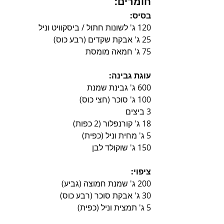
חומרים:
בסיס:
120 ג' לשונות חתול / ביסקוויט וניל
25 ג' אבקת שקדים (רבע כוס)
75 ג' חמאה מומסת
עוגת גבינה:
600 ג' גבינת שמנת
100 ג' סוכר (חצי כוס)
3 ביצים
18 ג' קורנפלור (2 כפות)
5 ג' מחית וניל (כפית)
150 ג' שוקולד לבן
ציפוי:
200 ג' שמנת חמוצה (גביע)
30 ג' אבקת סוכר (רבע כוס)
5 ג' תמצית וניל (כפית)