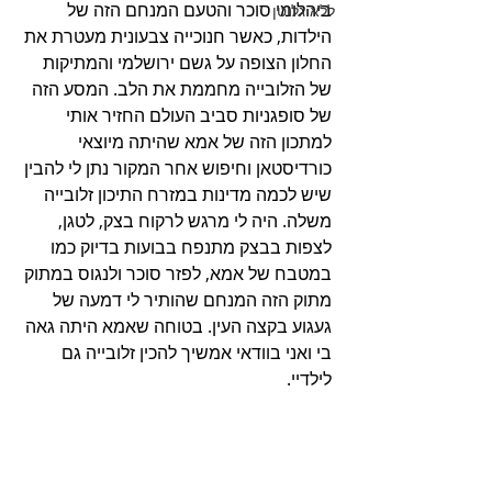
ביהלומי סוכר והטעם המנחם הזה של 
ללא גלוטן
הילדות, כאשר חנוכייה צבעונית מעטרת את 
החלון הצופה על גשם ירושלמי והמתיקות 
של הזלובייה מחממת את הלב. המסע הזה 
של סופגניות סביב העולם החזיר אותי 
למתכון הזה של אמא שהיתה מיוצאי 
כורדיסטאן וחיפוש אחר המקור נתן לי להבין 
שיש לכמה מדינות במזרח התיכון זלובייה 
משלה. היה לי מרגש לרקוח בצק, לטגן, 
לצפות בבצק מתנפח בבועות בדיוק כמו 
במטבח של אמא, לפזר סוכר ולנגוס במתוק 
מתוק הזה המנחם שהותיר לי דמעה של 
געגוע בקצה העין. בטוחה שאמא היתה גאה 
בי ואני בוודאי אמשיך להכין זלובייה גם 
לילדיי.