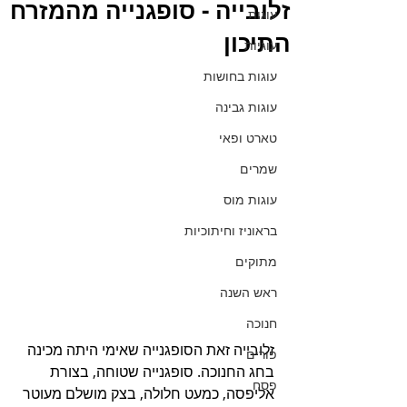
זלובייה - סופגנייה מהמזרח
עוגות
התיכון
עוגיות
עוגות בחושות
עוגות גבינה
טארט ופאי
שמרים
עוגות מוס
בראוניז וחיתוכיות
מתוקים
ראש השנה
חנוכה
זלובייה זאת הסופגנייה שאימי היתה מכינה 
פורים
בחג החנוכה. סופגנייה שטוחה, בצורת 
פסח
אליפסה, כמעט חלולה, בצק מושלם מעוטר 