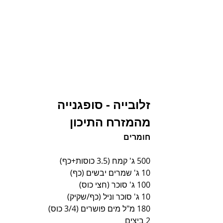
זלובייה - סופגנייה 
מהמזרח התיכון
חומרים 
500 ג' קמח (3.5 כוסות+כף)
10 ג' שמרים יבשים (כף)
100 ג' סוכר (חצי כוס)
10 ג' סוכר וניל (כף/שקיק)
180 מ"ל מים פושרים (3/4 כוס)
2 ביצים