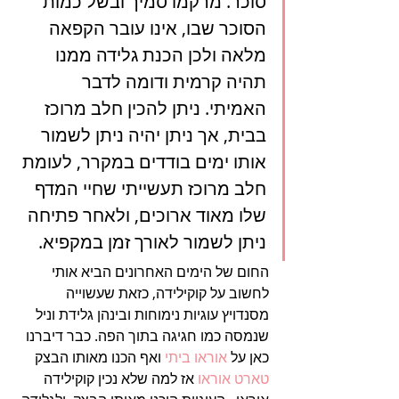
סוכר. מרקמו סמיך ובשל כמות 
הסוכר שבו, אינו עובר הקפאה 
מלאה ולכן הכנת גלידה ממנו 
תהיה קרמית ודומה לדבר 
האמיתי. ניתן להכין חלב מרוכז 
בבית, אך ניתן יהיה ניתן לשמור 
אותו ימים בודדים במקרר, לעומת 
חלב מרוכז תעשייתי שחיי המדף 
שלו מאוד ארוכים, ולאחר פתיחה 
ניתן לשמור לאורך זמן במקפיא.
החום של הימים האחרונים הביא אותי 
לחשוב על קוקילידה, כזאת שעשוייה 
מסנדויץ עוגיות נימוחות ובינהן גלידת וניל 
שנמסה כמו חגיגה בתוך הפה. כבר דיברנו 
כאן על 
אוראו ביתי
 ואף הכנו מאותו הבצק 
טארט אוראו
 אז למה שלא נכין קוקילידה 