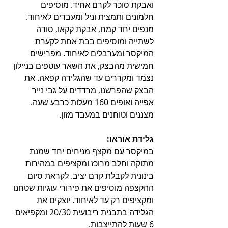
ואבקת סוכר לקרם אחיד. מוסיפים 
חלמונים ותמצית וניל ומעבדים לאיחוד. 
מנפים יחד קמח, אבקת קקאו, סודה 
לשתייה ומוסיפים בבת אחת לקערת 
המיקסר ומערבלים לאיחוד. מפרישים 
חמישית מהבצק, את השאר עוטפים בניילון 
נצמד ומקררים עד שהגלידה קפאה. את 
הבצק שהפרשנו, מרדדים על גבי נייר 
אפייה ואופים 160 מעלות כרבע שעה. 
מצננים וטוחנים במעבד מזון.
גלידת אוראו:
במיקסר עם מקצף מניחים יחד שמנת 
מתוקה וחלב מרוכז ומקציפים במהירות 
בינונית לקבלת קרם יציב. לקראת סיום 
ההקצפה מוסיפים את פירורי עוגיות שטחנו 
ומקציפים רק עד לאיחוד. יוצקים את 
הגלידה בתבנית ריבועית 20/30 ומקפיאים 
6 שעות להתייצבות. 