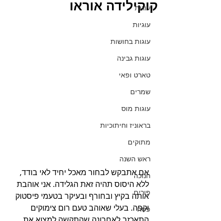
קוקילידה אוראו
עוגות
עוגיות
עוגות בחושות
עוגות גבינה
טארט ופאי
שמרים
עוגות מוס
בראוניז וחיתוכיות
מתוקים
ראש השנה
אם אתבקש לבחור מאכל יחיד לאי בודד, 
חנוכה
ללא היסוס תהיה זאת הגלידה. אני אוהבת 
פורים
אותה בקיץ ובחורף ובעיקר בטעמי פיסטוק 
וקפה. בעלי שאוהב טעם רום צימוקים 
פסח
התאכזב לאחרונה שהתקשה למצוא את 